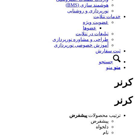
هوشمند سازی (BMS)
نورپردازی و روشنایی
خدمات نتلایت
عضویت ویژه
عضوها
تبلیغات در نتلایت
طراحی و مشاوره نورپردازی
آموزش خصوصی نورپردازی
ثبت سفارش
جستجو
منو
منو
کرنر
کرنر
ترتیب محصولات
پیشفرض
پیشفرض
دلخواه
نام