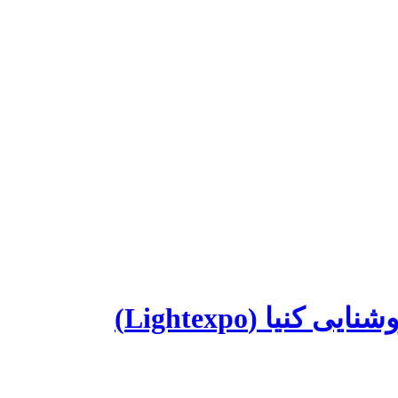
یا (Lightexpo)