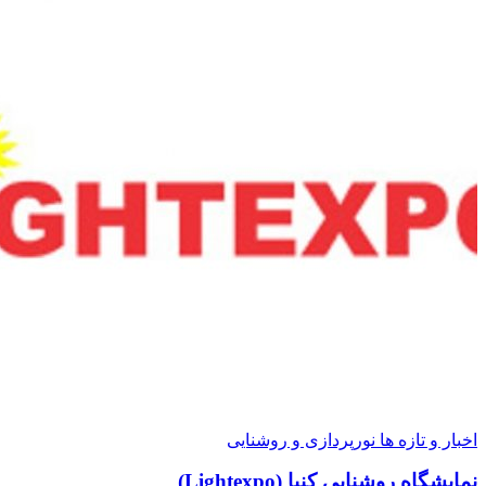
اخبار و تازه ها نورپردازی و روشنایی
نمایشگاه روشنایی کنیا (Lightexpo)