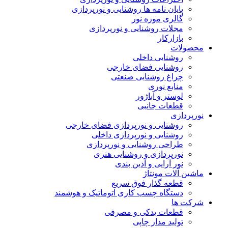
پایان نامه ها روشنایی و نورپردازی
گالری موزه نور
مجلات روشنایی و نورپردازی
بازارکار
محصولات
روشنایی داخلی
روشنایی فضای خارجی
چراغ روشنایی صنعتی
منابع نوری
لوستر و آباژور
قطعات جانبی
نورپردازی
روشنایی و نورپردازی فضای خارجی
روشنایی و نورپردازی داخلی
طراحی روشنایی و نورپردازی
نورپردازی و روشنایی هنری
نور آرایی و آذین بندی
ماشین آلات مونتاژ
قطعه گذار فوق سریع
دستگاه چسب کاری اتوماتیک و هوشمند
شرکت ها
قطعات یدکی و مصرفی
تولید مدار چاپی