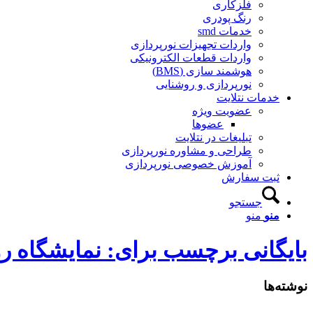
فلزکاری
رنگ پودری
خدمات smd
واردات تجهیزات نورپردازی
واردات قطعات الکترونیکی
هوشمند سازی (BMS)
نورپردازی و روشنایی
خدمات نتلایت
عضویت ویژه
عضوها
تبلیغات در نتلایت
طراحی و مشاوره نورپردازی
آموزش خصوصی نورپردازی
ثبت سفارش
جستجو
منو
منو
بایگانی برچسب برای: نمایشگاه روشنایی کن
نوشته‌ها