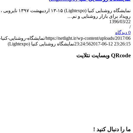
رویداد برای بازار روشنایی و نم…
1396/03/22
/
0 دیدگاه
https://netlight.ir/wp-content/uploads/2017/06/نمایشگاه-روشنایی-کنیا-Lightexpo.jpg
2017-06-12 23:26:15
23:24:56
نمایشگاه روشنایی کنیا (Lightexpo)
QRcode وبسایت نتلایت
ما را دنبال کنید !