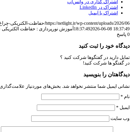
اشتراک گذاری در واتس‌اپ
اشتراک در LinkedIn
اشتراک با ایمیل
https://netlight.ir/wp-content/uploads/2026/06/حفاظت-الکتریکی-چراغ-ها.jpg
2026-06-08 18:37:49
18:37:49
آموزش نورپردازی : حفاظت الکتریکی چ
0
پاسخ
دیدگاه خود را ثبت کنید
تمایل دارید در گفتگوها شرکت کنید ؟
در گفتگو ها شرکت کنید!
دیدگاهتان را بنویسید
نشانی ایمیل شما منتشر نخواهد شد.
بخش‌های موردنیاز علامت‌گذاری 
نام
*
ایمیل
*
وب‌ سایت