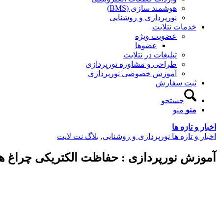
هوشمند سازی (BMS)
نورپردازی و روشنایی
خدمات نتلایت
عضویت ویژه
عضوها
تبلیغات در نتلایت
طراحی و مشاوره نورپردازی
آموزش خصوصی نورپردازی
ثبت سفارش
جستجو
منو
منو
اخبار و تازه ها
اخبار و تازه ها نورپردازی و روشنایی
,
بلاگ نت لایت
آموزش نورپردازی : حفاظت الکتریکی چراغ ها