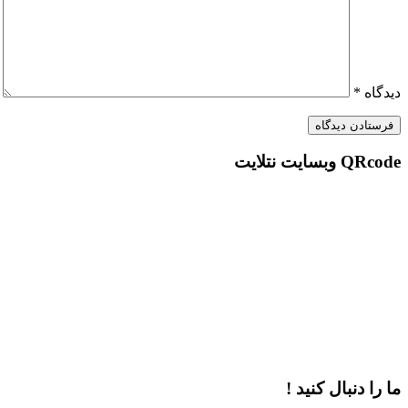
دیدگاه
*
QRcode وبسایت نتلایت
ما را دنبال کنید !