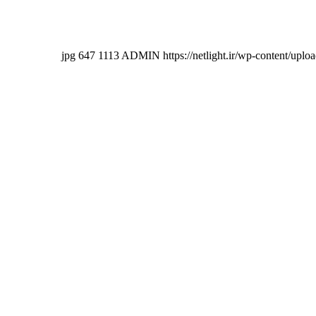
647
1113
ADMIN
https://netlight.ir/wp-content/u