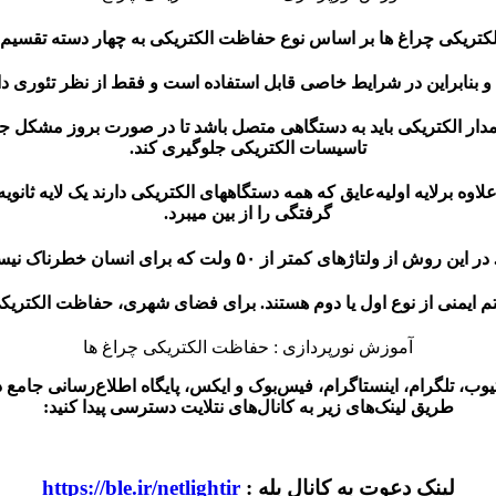
تریکی چراغ ها بر اساس نوع حفاظت الکتریکی به چهار دسته تقسیم
شود. مدار الکتریکی باید به دستگاهی متصل باشد تا در صورت بروز مشکل
تاسیسات الکتریکی جلوگیری کند.
عایق که همه دستگاههای الکتریکی دارند
یک لایه ثانو
گرفتگی را از بین میبرد.
م ایمنی از نوع اول یا دوم هستند. برای فضای شهری، حفاظت الکتریکی
آموزش نورپردازی : حفاظت الکتریکی چراغ ها
یوب، تلگرام، اینستاگرام، فیس‌بوک و ایکس، پایگاه اطلاع‌رسانی جامع د
طریق لینک‌های زیر به کانال‌های نتلایت دسترسی پیدا کنید:
لینک دعوت به کانال بله :
https://ble.ir/netlightir