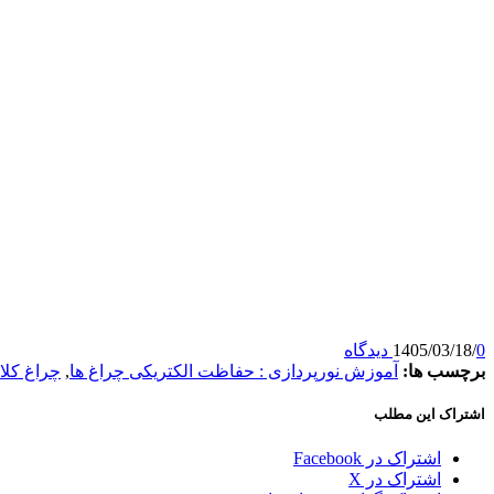
0 دیدگاه
/
1405/03/18
برچسب ها:
آموزش نورپردازی : حفاظت الکتریکی چراغ ها
,
چراغ کلا
اشتراک این مطلب
اشتراک در Facebook
اشتراک در X