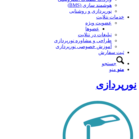
هوشمند سازی (BMS)
نورپردازی و روشنایی
خدمات نتلایت
عضویت ویژه
عضوها
تبلیغات در نتلایت
طراحی و مشاوره نورپردازی
آموزش خصوصی نورپردازی
ثبت سفارش
جستجو
منو
منو
نورپردازی