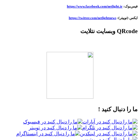
فیس‌بوک:
https://www.facebook.com/netlight.ir
ایکس (توییتر):
https://twitter.com/netlightnews
QRcode وبسایت نتلایت
ما را دنبال کنید !