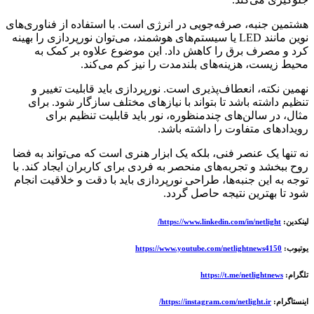
هشتمین جنبه، صرفه‌جویی در انرژی است. با استفاده از فناوری‌های
نوین مانند LED یا سیستم‌های هوشمند، می‌توان نورپردازی را بهینه
کرد و مصرف برق را کاهش داد. این موضوع علاوه بر کمک به
محیط زیست، هزینه‌های بلندمدت را نیز کم می‌کند.
نهمین نکته، انعطاف‌پذیری است. نورپردازی باید قابلیت تغییر و
تنظیم داشته باشد تا بتواند با نیازهای مختلف سازگار شود. برای
مثال، در سالن‌های چندمنظوره، نور باید قابلیت تنظیم برای
رویدادهای متفاوت را داشته باشد.
نه تنها یک عنصر فنی، بلکه یک ابزار هنری است که می‌تواند به فضا
روح ببخشد و تجربه‌های منحصر به فردی برای کاربران ایجاد کند. با
توجه به این جنبه‌ها، طراحی نورپردازی باید با دقت و خلاقیت انجام
شود تا بهترین نتیجه حاصل گردد.
لینکدین:
https://www.linkedin.com/in/netlight/
یوتیوب:
https://www.youtube.com/netlightnews4150
تلگرام:
https://t.me/netlightnews
اینستاگرام:
https://instagram.com/netlight.ir/