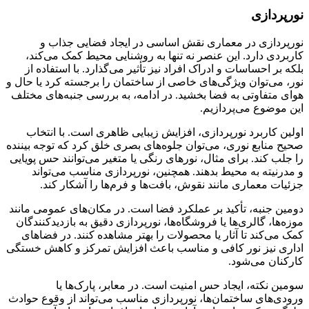
نورپردازی
نورپردازی در معماری نقش اساسی در ایجاد فضایی جذاب و
کاربردی دارد. این عنصر نه تنها به روشنایی محیط کمک می‌کند،
بلکه بر احساسات و ادراک افراد نیز تأثیر می‌گذارد. با استفاده از
نور، می‌توان ویژگی‌های خاصی از ساختمان را برجسته کرد یا حال و
هوای متفاوتی به فضا بخشید. در ادامه، به بررسی جنبه‌های مختلف
این موضوع می‌پردازیم.
اولین کاربرد نورپردازی، افزایش زیبایی ظاهری است. با انتخاب
صحیح منابع نوری، می‌توان جلوه‌های بصری خلق کرد که توجه بیننده
را جلب کند. برای مثال، نورهای رنگی یا متغیر می‌توانند حس پویایی
و مدرنیته به محیط بدهند. همچنین، نورپردازی مناسب می‌تواند
جزئیات معماری مانند نقوش، بافت‌ها و فرم‌ها را آشکار کند.
دومین جنبه، تأکید بر عملکرد فضا است. در مکان‌های عمومی مانند
موزه‌ها، گالری‌ها یا فروشگاه‌ها، نورپردازی دقیق به بازدیدکنندگان
کمک می‌کند تا آثار یا محصولات را بهتر مشاهده کنند. در فضاهای
اداری نیز نور کافی و مناسب باعث افزایش تمرکز و کاهش خستگی
کارکنان می‌شود.
سومین نکته، ایجاد حس امنیت است. در معابر، پارک‌ها یا
ورودی‌های ساختمان‌ها، نورپردازی مناسب می‌تواند از وقوع حوادث