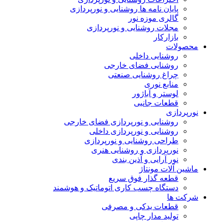
پایان نامه ها روشنایی و نورپردازی
گالری موزه نور
مجلات روشنایی و نورپردازی
بازارکار
محصولات
روشنایی داخلی
روشنایی فضای خارجی
چراغ روشنایی صنعتی
منابع نوری
لوستر و آباژور
قطعات جانبی
نورپردازی
روشنایی و نورپردازی فضای خارجی
روشنایی و نورپردازی داخلی
طراحی روشنایی و نورپردازی
نورپردازی و روشنایی هنری
نور آرایی و آذین بندی
ماشین آلات مونتاژ
قطعه گذار فوق سریع
دستگاه چسب کاری اتوماتیک و هوشمند
شرکت ها
قطعات یدکی و مصرفی
تولید مدار چاپی