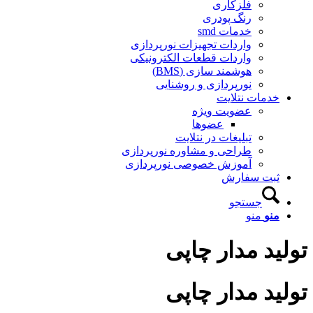
فلزکاری
رنگ پودری
خدمات smd
واردات تجهیزات نورپردازی
واردات قطعات الکترونیکی
هوشمند سازی (BMS)
نورپردازی و روشنایی
خدمات نتلایت
عضویت ویژه
عضوها
تبلیغات در نتلایت
طراحی و مشاوره نورپردازی
آموزش خصوصی نورپردازی
ثبت سفارش
جستجو
منو
منو
تولید مدار چاپی
تولید مدار چاپی