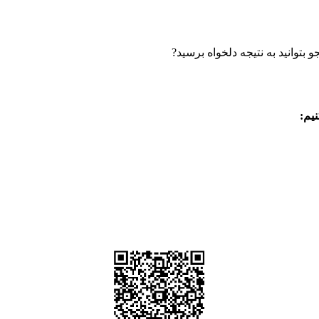
بتوانید به نتیجه دلخواه برسید?
یم: