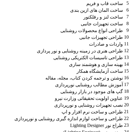
5
ساخت قاب و فریم
6
ساخت المان های ازین بندی
7
ساخت لنز و رفلکتور
8
ساخت تجهیزات جانبی
9
طراحی انواع محصولات روشنایی
10
طراحی تجهیزات جانبی
11
واردات و صادرات
12
طراحی هنری در زمینه روشنایی و نور پردازی
13
طراحی تاسیسات الکتریکی روشنایی
14
بهینه سازی و هوشمند سازی
15
ساخت آزمایشگاه همکار
16
نوشتن و ترجمه کردن کتاب، مجله، مقاله
17
آموزش مطالب روشنایی نورپردازی
18
گپ های موجود در بازار روشنایی
19
عناوین اولویت تحقیقاتی وزارت نیرو
20
نصب تجهیزات روشنایی و نورپردازی
21
طراحی و ساخت نرم افزار و اپ
22
طراحی و ساخت لوازم اندازه گیری روشنایی و نورپردازی
23
طراح نور Lighting Designer
24