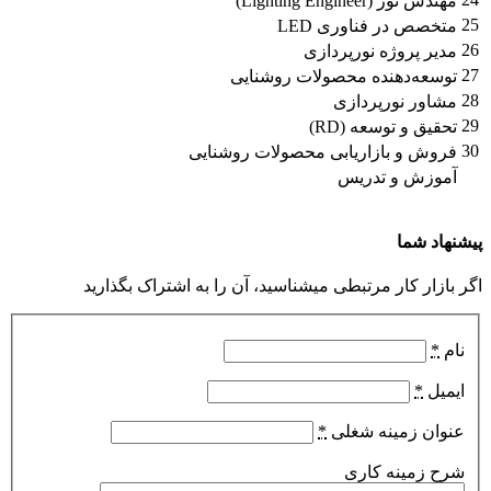
مهندس نور (Lighting Engineer)
25
متخصص در فناوری LED
26
مدیر پروژه نورپردازی
27
توسعه‌دهنده محصولات روشنایی
28
مشاور نورپردازی
29
تحقیق و توسعه (RD)
30
فروش و بازاریابی محصولات روشنایی
آموزش و تدریس
پیشنهاد شما
اگر بازار کار مرتبطی میشناسید، آن را به اشتراک بگذارید
نام
*
ایمیل
*
عنوان زمینه شغلی
*
شرح زمینه کاری