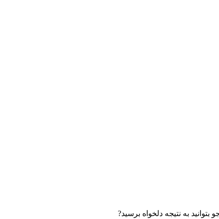
بتوانید به نتیجه دلخواه برسید?