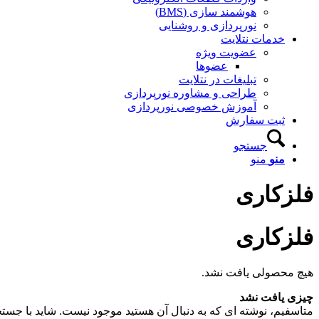
هوشمند سازی (BMS)
نورپردازی و روشنایی
خدمات نتلایت
عضویت ویژه
عضوها
تبلیغات در نتلایت
طراحی و مشاوره نورپردازی
آموزش خصوصی نورپردازی
ثبت سفارش
جستجو
منو
منو
فلزکاری
فلزکاری
هیچ محصولی یافت نشد.
چیزی یافت نشد
متاسفیم، نوشته ای که به دنبال آن هستید موجود نیست. شاید با جستجو 