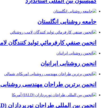
کمیسیون بین المللی استاندارد
جامعه روشنایی انگلستان
انجمن صنفي كارفرمائي توليد كنندگان لا
انجمن روشنایی ایرانیان
انجمن برترین طراحان مهندسی روشنایی 
انجمن بین المللی طراحان نورپردازان (IALD) آمریکا