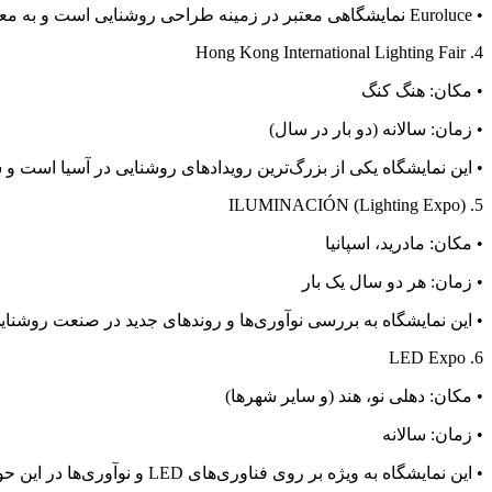
• Euroluce نمایشگاهی معتبر در زمینه طراحی روشنایی است و به معرفی طراحان و برندهای برتر در این حوزه می‌پردازد.
4. Hong Kong International Lighting Fair
• مکان: هنگ کنگ
• زمان: سالانه (دو بار در سال)
• این نمایشگاه یکی از بزرگ‌ترین رویدادهای روشنایی در آسیا است 
5. ILUMINACIÓN (Lighting Expo)
• مکان: مادرید، اسپانیا
• زمان: هر دو سال یک بار
• این نمایشگاه به بررسی نوآوری‌ها و روندهای جدید در صنعت روشنای
6. LED Expo
• مکان: دهلی نو، هند (و سایر شهرها)
• زمان: سالانه
• این نمایشگاه به ویژه بر روی فناوری‌های LED و نوآوری‌ها در این حوزه تمرکز دارد و به عنوان یکی از بزرگ‌ترین نمایشگاه‌های روشنایی در هند شناخته می‌شود.