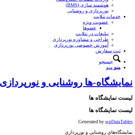
هوشمند سازی (BMS)
نورپردازی و روشنایی
خدمات نتلایت
عضویت ویژه
عضوها
تبلیغات در نتلایت
طراحی و مشاوره نورپردازی
آموزش خصوصی نورپردازی
ثبت سفارش
جستجو
منو
منو
نمایشگاه-ها روشنایی و نورپردازی
لیست نمایشگاه ها
لیست نمایشگاه ها
Generated by
wpDataTables
نمایشگاه‌های روشنایی و نورپردازی