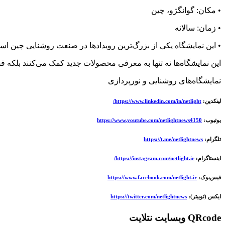
• مکان: گوانگژو، چین
• زمان: سالانه
• این نمایشگاه یکی از بزرگ‌ترین رویدادها در صنعت روشنایی چین اس
این نمایشگاه‌ها نه تنها به معرفی محصولات جدید کمک می‌کنند بلکه فضا
نمایشگاه‌های روشنایی و نورپردازی
لینکدین:
https://www.linkedin.com/in/netlight/
یوتیوب:
https://www.youtube.com/netlightnews4150
تلگرام:
https://t.me/netlightnews
اینستاگرام:
https://instagram.com/netlight.ir/
فیس‌بوک:
https://www.facebook.com/netlight.ir
ایکس (توییتر):
https://twitter.com/netlightnews
QRcode وبسایت نتلایت