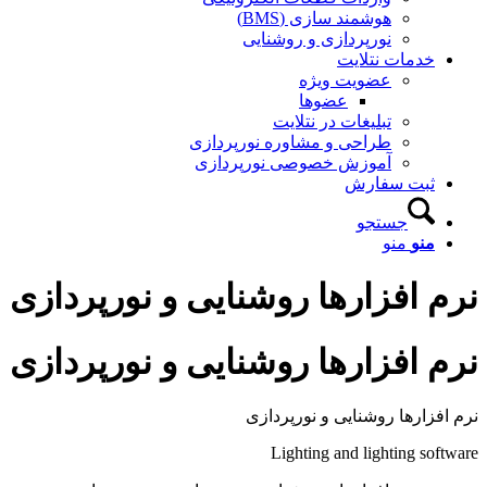
هوشمند سازی (BMS)
نورپردازی و روشنایی
خدمات نتلایت
عضویت ویژه
عضوها
تبلیغات در نتلایت
طراحی و مشاوره نورپردازی
آموزش خصوصی نورپردازی
ثبت سفارش
جستجو
منو
منو
نرم افزارها روشنایی و نورپردازی
نرم افزارها روشنایی و نورپردازی
نرم افزارها روشنایی و نورپردازی
Lighting and lighting software