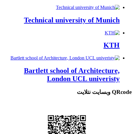
Technical university of Munich
KTH
Bartlett school of Architecture,
London UCL univeristy
QRcode وبسایت نتلایت