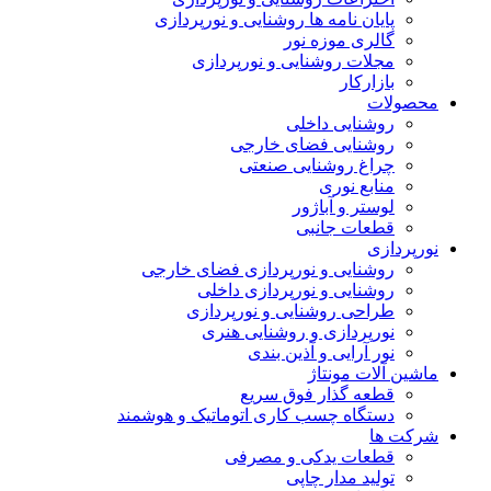
پایان نامه ها روشنایی و نورپردازی
گالری موزه نور
مجلات روشنایی و نورپردازی
بازارکار
محصولات
روشنایی داخلی
روشنایی فضای خارجی
چراغ روشنایی صنعتی
منابع نوری
لوستر و آباژور
قطعات جانبی
نورپردازی
روشنایی و نورپردازی فضای خارجی
روشنایی و نورپردازی داخلی
طراحی روشنایی و نورپردازی
نورپردازی و روشنایی هنری
نور آرایی و آذین بندی
ماشین آلات مونتاژ
قطعه گذار فوق سریع
دستگاه چسب کاری اتوماتیک و هوشمند
شرکت ها
قطعات یدکی و مصرفی
تولید مدار چاپی