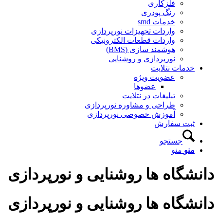
فلزکاری
رنگ پودری
خدمات smd
واردات تجهیزات نورپردازی
واردات قطعات الکترونیکی
هوشمند سازی (BMS)
نورپردازی و روشنایی
خدمات نتلایت
عضویت ویژه
عضوها
تبلیغات در نتلایت
طراحی و مشاوره نورپردازی
آموزش خصوصی نورپردازی
ثبت سفارش
جستجو
منو
منو
دانشگاه ها روشنایی و نورپردازی
دانشگاه ها روشنایی و نورپردازی