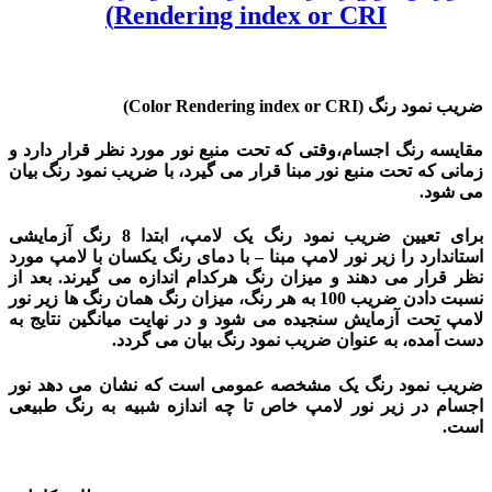
Rendering index or CRI)
ضریب نمود رنگ
(Color Rendering index or CRI)
مقایسه رنگ اجسام،وقتی که تحت منبع نور مورد نظر قرار دارد و
زمانی که تحت منبع نور مبنا قرار می گیرد، با ضریب نمود رنگ بیان
می شود.
برای تعیین ضریب نمود رنگ یک لامپ، ابتدا 8 رنگ آزمایشی
استاندارد را زیر نور لامپ مبنا
–
با دمای رنگ یکسان با لامپ مورد
نظر قرار می دهند و میزان رنگ هرکدام اندازه می گیرند. بعد از
نسبت دادن ضریب 100 به هر رنگ، میزان رنگ همان رنگ ها زیر نور
لامپ تحت آزمایش سنجیده می شود و در نهایت میانگین نتایج به
دست آمده، به عنوان ضریب نمود رنگ بیان می گردد.
ضریب نمود رنگ یک مشخصه عمومی است که نشان می دهد نور
اجسام در زیر نور لامپ خاص تا چه اندازه شبیه به رنگ طبیعی
است.