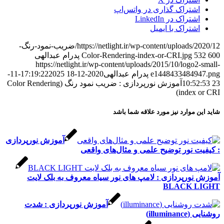
اشتراک گذاری در واتس‌اپ
اشتراک در LinkedIn
اشتراک با ایمیل
https://netlight.ir/wp-content/uploads/2020/12/ضریب-نمود-رنگ-
600
532
Color-Rendering-index-or-CRI.jpg
پدرام عبدالهی
https://netlight.ir/wp-content/uploads/2015/10/logo2-small-
e1448433484947.png
پدرام عبدالهی
2020-12-18 17:19:22
2025-11-
23 10:52:53
آموزش نورپردازی : ضریب نمود رنگ (Color Rendering
index or CRI)
شاید این موارد نیز مورد علاقه شما باشد
آموزش نورپردازی
: کیفیت نور توضیح علمی و مثال‌های واقعی
آموزش نورپردازی : لامپ های نور سیاه معروف به بلک لایت
BLACK LIGHT
آموزش نورپردازی : شدت
روشنایی (illuminance)