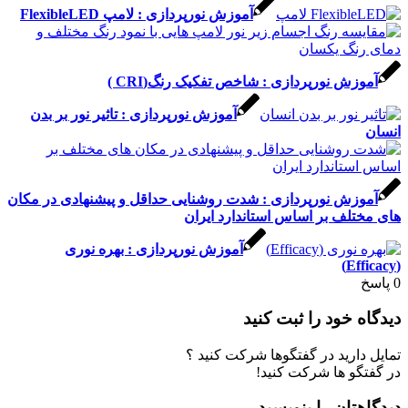
آموزش نورپردازی : لامپ FlexibleLED
آموزش نورپردازی : شاخص تفکیک رنگ(CRI )
آموزش نورپردازی : تاثیر نور بر بدن
انسان
آموزش نورپردازی : شدت روشنایی حداقل و پیشنهادی در مکان
های مختلف بر اساس استاندارد ایران
آموزش نورپردازی : بهره نوری
(Efficacy)
0
پاسخ
دیدگاه خود را ثبت کنید
تمایل دارید در گفتگوها شرکت کنید ؟
در گفتگو ها شرکت کنید!
دیدگاهتان را بنویسید