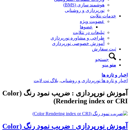
هوشمند سازی (BMS)
نورپردازی و روشنایی
خدمات نتلایت
عضویت ویژه
عضوها
تبلیغات در نتلایت
طراحی و مشاوره نورپردازی
آموزش خصوصی نورپردازی
ثبت سفارش
جستجو
منو
منو
اخبار و تازه ها
اخبار و تازه ها نورپردازی و روشنایی
,
بلاگ نت لایت
آموزش نورپردازی : ضریب نمود رنگ (Color
Rendering index or CRI)
آموزش نورپردازی : ضریب نمود رنگ
(Color