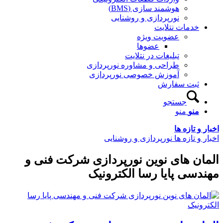
هوشمند سازی (BMS)
نورپردازی و روشنایی
خدمات نتلایت
عضویت ویژه
عضوها
تبلیغات در نتلایت
طراحی و مشاوره نورپردازی
آموزش خصوصی نورپردازی
ثبت سفارش
جستجو
منو
منو
اخبار و تازه ها
اخبار و تازه ها نورپردازی و روشنایی
المان های نوین نورپردازی شرکت فنی و
مهندسی پایا رسا الکترونیک