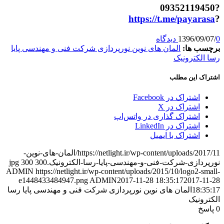
?09352119450
https://t.me/payarasa
?
0 دیدگاه
/
1396/09/07
برچسب ها:
المان های نوین نورپردازی شرکت فنی و مهندسی پایا
رسا الکترونیک
اشتراک این مطلب
اشتراک در Facebook
اشتراک در X
اشتراک گذاری در واتس‌اپ
اشتراک در LinkedIn
اشتراک با ایمیل
https://netlight.ir/wp-content/uploads/2017/11/المان-های-نوین-
نورپردازی-شرکت-فنی-و-مهندسی-پایا-رسا-الکترونیک.jpg
300
300
ADMIN
https://netlight.ir/wp-content/uploads/2015/10/logo2-small-
e1448433484947.png
ADMIN
2017-11-28 18:35:17
2017-11-28
18:35:17
المان های نوین نورپردازی شرکت فنی و مهندسی پایا رسا
الکترونیک
0
پاسخ