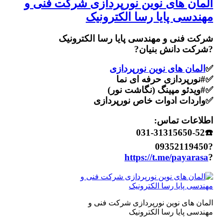
المان های نوین نورپردازی شرکت فنی و
مهندسی پایا رسا الکترونیک
شرکت فنی و مهندسی پایا رسا الکترونیک
?شرکت دانش بنیان?
✅
المان های نوین نورپردازی
✅#نورپردازی حرفه ای نما
✅#ویدئو مپینگ (نگاشت نور)
✅واردات ادوات خاص نورپردازی
اطلاعات تماس:
☎️031-31315650-52
?09352119450
https://t.me/payarasa
?
المان های نوین نورپردازی شرکت فنی و
مهندسی پایا رسا الکترونیک