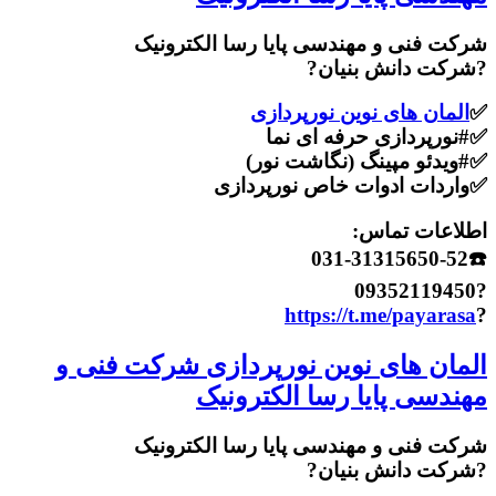
شرکت فنی و مهندسی پایا رسا الکترونیک
?شرکت دانش بنیان?
✅
المان های نوین نورپردازی
✅#نورپردازی حرفه ای نما
✅#ویدئو مپینگ (نگاشت نور)
✅واردات ادوات خاص نورپردازی
اطلاعات تماس:
☎️031-31315650-52
?09352119450
https://t.me/payarasa
?
المان های نوین نورپردازی شرکت فنی و
مهندسی پایا رسا الکترونیک
شرکت فنی و مهندسی پایا رسا الکترونیک
?شرکت دانش بنیان?