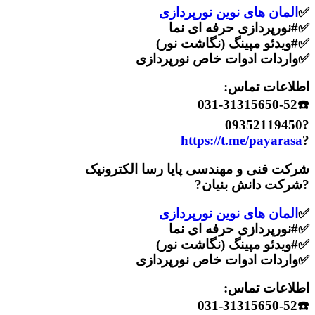
✅
المان های نوین نورپردازی
✅#نورپردازی حرفه ای نما
✅#ویدئو مپینگ (نگاشت نور)
✅واردات ادوات خاص نورپردازی
اطلاعات تماس:
☎️031-31315650-52
?09352119450
https://t.me/payarasa
?
شرکت فنی و مهندسی پایا رسا الکترونیک
?شرکت دانش بنیان?
✅
المان های نوین نورپردازی
✅#نورپردازی حرفه ای نما
✅#ویدئو مپینگ (نگاشت نور)
✅واردات ادوات خاص نورپردازی
اطلاعات تماس:
☎️031-31315650-52