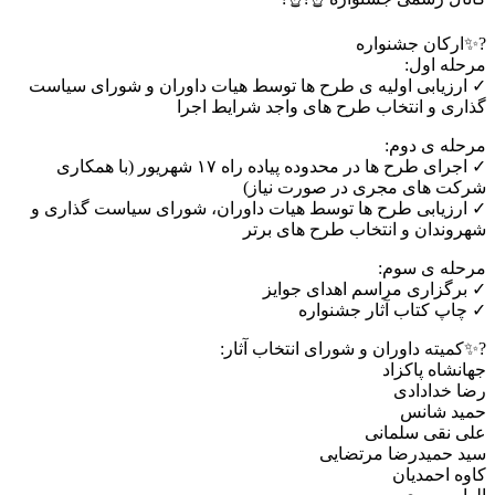
?✨ارکان جشنواره
مرحله اول:
✓ ارزیابی اولیه ی طرح ها توسط هیات داوران و شورای سیاست
گذاری و انتخاب طرح های واجد شرایط اجرا
مرحله ی دوم:
✓ اجرای طرح ها در محدوده پیاده راه ۱۷ شهریور (با همکاری
شرکت های مجری در صورت نیاز)
✓ ارزیابی طرح ها توسط هیات داوران، شورای سیاست گذاری و
شهروندان و انتخاب طرح های برتر
مرحله ی سوم:
✓ برگزاری مراسم اهدای جوایز
✓ چاپ کتاب آثار جشنواره
?✨کمیته داوران و شورای انتخاب آثار:
جهانشاه پاکزاد
رضا خدادادی
حمید شانس
علی نقی سلمانی
سید حمیدرضا مرتضایی
کاوه احمدیان