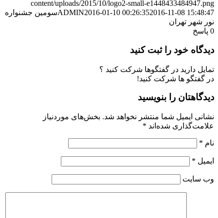
content/uploads/2015/10/logo2-small-e1448433484947.png
2016-11-08 15:48:47
2016-01-10 00:26:35
ADMIN
سومین جشنواره
نور شهر تهران
0
پاسخ
دیدگاه خود را ثبت کنید
تمایل دارید در گفتگوها شرکت کنید ؟
در گفتگو ها شرکت کنید!
دیدگاهتان را بنویسید
نشانی ایمیل شما منتشر نخواهد شد.
بخش‌های موردنیاز
علامت‌گذاری شده‌اند
*
نام
*
ایمیل
*
وب‌ سایت