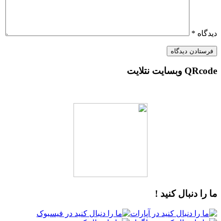
دیدگاه
*
QRcode وبسایت نتلایت
ما را دنبال کنید !