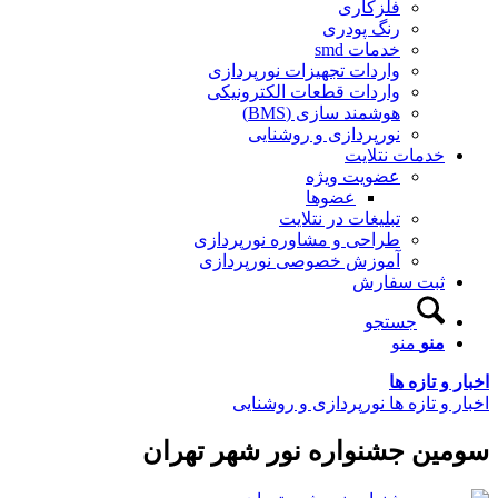
فلزکاری
رنگ پودری
خدمات smd
واردات تجهیزات نورپردازی
واردات قطعات الکترونیکی
هوشمند سازی (BMS)
نورپردازی و روشنایی
خدمات نتلایت
عضویت ویژه
عضوها
تبلیغات در نتلایت
طراحی و مشاوره نورپردازی
آموزش خصوصی نورپردازی
ثبت سفارش
جستجو
منو
منو
اخبار و تازه ها
اخبار و تازه ها نورپردازی و روشنایی
سومین جشنواره نور شهر تهران