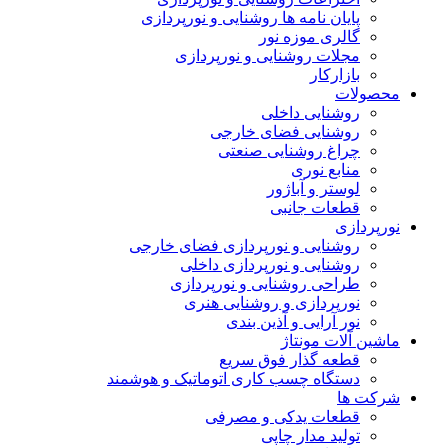
پایان نامه ها روشنایی و نورپردازی
گالری موزه نور
مجلات روشنایی و نورپردازی
بازارکار
محصولات
روشنایی داخلی
روشنایی فضای خارجی
چراغ روشنایی صنعتی
منابع نوری
لوستر و آباژور
قطعات جانبی
نورپردازی
روشنایی و نورپردازی فضای خارجی
روشنایی و نورپردازی داخلی
طراحی روشنایی و نورپردازی
نورپردازی و روشنایی هنری
نور آرایی و آذین بندی
ماشین آلات مونتاژ
قطعه گذار فوق سریع
دستگاه چسب کاری اتوماتیک و هوشمند
شرکت ها
قطعات یدکی و مصرفی
تولید مدار چاپی