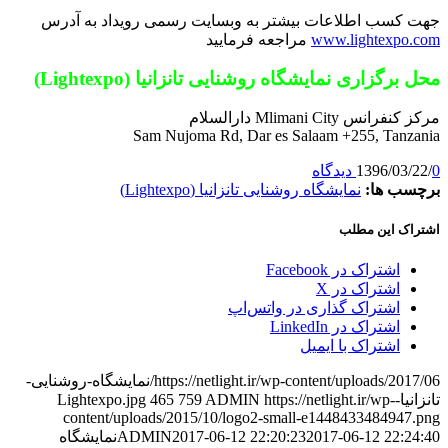
جهت کسب اطلاعات بیشتر به وبسایت رسمی رویداد به آدرس
www.lightexpo.com
مراجعه فرمایید
محل برگزاری نمایشگاه روشنایی تانزانیا (Lightexpo)
مرکز کنفرانس Mlimani City دارالسلام
Sam Nujoma Rd, Dar es Salaam +255, Tanzania
0 دیدگاه
/
1396/03/22
برچسب ها:
نمایشگاه روشنایی تانزانیا (Lightexpo)
اشتراک این مطلب
اشتراک در Facebook
اشتراک در X
اشتراک گذاری در واتس‌اپ
اشتراک در LinkedIn
اشتراک با ایمیل
https://netlight.ir/wp-content/uploads/2017/06/نمایشگاه-روشنایی-
تانزانیا-Lightexpo.jpg
https://netlight.ir/wp-
ADMIN
759
465
content/uploads/2015/10/logo2-small-e1448433484947.png
2017-06-12 22:24:40
2017-06-12 22:20:23
ADMIN
نمایشگاه