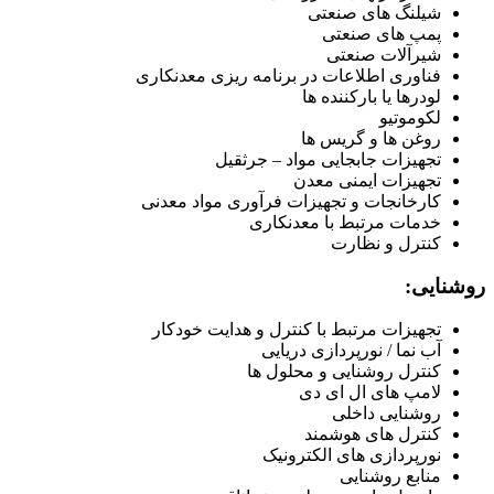
شیلنگ های صنعتی
پمپ های صنعتی
شیرآلات صنعتی
فناوری اطلاعات در برنامه ریزی معدنکاری
لودرها یا بارکننده ها
لکوموتیو
روغن ها و گریس ها
تجهیزات جابجایی مواد – جرثقیل
تجهیزات ایمنی معدن
کارخانجات و تجهیزات فرآوری مواد معدنی
خدمات مرتبط با معدنکاری
کنترل و نظارت
روشنایی:
تجهیزات مرتبط با کنترل و هدایت خودکار
آب نما / نورپردازی دریایی
کنترل روشنایی و محلول ها
لامپ های ال ای دی
روشنایی داخلی
کنترل های هوشمند
نورپردازی های الکترونیک
منابع روشنایی