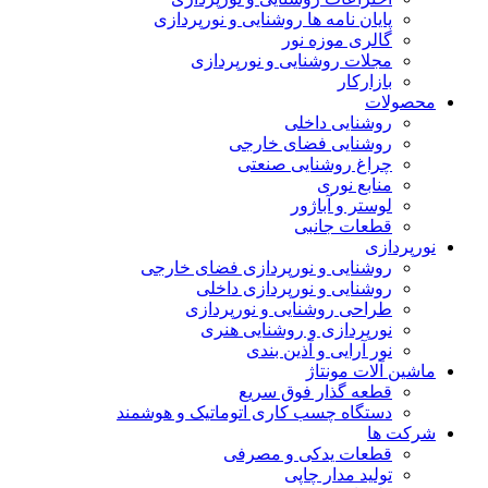
پایان نامه ها روشنایی و نورپردازی
گالری موزه نور
مجلات روشنایی و نورپردازی
بازارکار
محصولات
روشنایی داخلی
روشنایی فضای خارجی
چراغ روشنایی صنعتی
منابع نوری
لوستر و آباژور
قطعات جانبی
نورپردازی
روشنایی و نورپردازی فضای خارجی
روشنایی و نورپردازی داخلی
طراحی روشنایی و نورپردازی
نورپردازی و روشنایی هنری
نور آرایی و آذین بندی
ماشین آلات مونتاژ
قطعه گذار فوق سریع
دستگاه چسب کاری اتوماتیک و هوشمند
شرکت ها
قطعات یدکی و مصرفی
تولید مدار چاپی