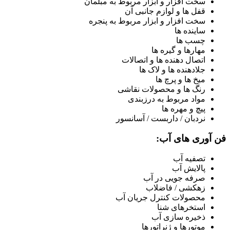
سخت افزار و ابزار مربوط به مبلمان
قفل ها و لوازم جانبی آن
سخت افزار و ابزار مربوط به پنجره
ساینده ها
چسب ها
مهارها و گیره ها
اتصال دهنده ها و اتصالات
جلادهنده ها و لاک ها
میخ ها و پرچ ها
رنگ ها و محصولات نقاشی
مواد مربوط به درزبندی
پیچ و مهره ها
نردبان / داربست / آسانسور
فن آوری های آب:
تصفیه آب
پالایش آب
صرفه جویی در آب
زهکشی / فاضلاب
محصولات کنترل جریان آب
استخرهای شنا
ذخیره سازی آب
موتورها و ژنراتورها