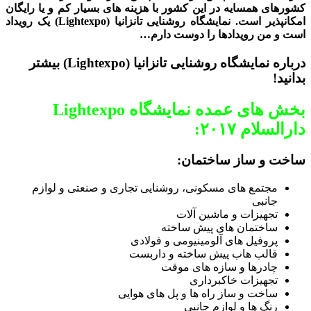
کشورهای همسایه در این کشور با هزینه های بسیار کم و یا رایگان
امکانپذیر است.
نمایشگاه روشنایی تانزانیا (Lightexpo)
یک رویداد
است و من رویداد‌ها را دوست دارم…
درباره نمایشگاه روشنایی تانزانیا (Lightexpo) بیشتر
بدانید!
بخش های عمده نمایشگاه Lightexpo
دارالسلام ۲۰۱۷:
ساخت و ساز ساختمان:
مجتمع های مسکونی، روشنایی تجاری و صنعتی و لوازم
جانبی
تجهیزات و ماشین آلات
ساختمان های پیش ساخته
پروفیل های آلومینیومی و فولادی
قالب هاب پیش ساخته و داربست
چادرها و سازه های موقت
تجهیزات خاکبرداری
ساخت و ساز راه ها و پل های هوایی
رنگ ها و لوازم جانبی