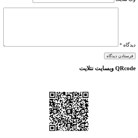
دیدگاه
*
QRcode وبسایت نتلایت