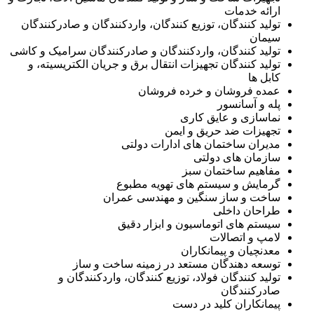
ارائه خدمات
تولید کنندگان، توزیع کنندگان، واردکنندگان و صادرکنندگان
سیمان
تولید کنندگان، واردکنندگان و صادرکنندگان سرامیک و کاشی
تولید کنندگان تجهیزات انتقال برق و جریان الکتریسیته، و
کابل ها
عمده فروشان و خرده فروشان
پله و آسانسور
نماسازی و عایق کاری
تجهیزات ضد حریق و ایمن
مدیران ساختمان های ادارات دولتی
سازمان های دولتی
مفاهیم ساختمان سبز
گرمایش و سیستم های تهویه مطبوع
ساخت و ساز سنگین و مهندسی عمران
طراحان داخلی
سیستم های اتوماسیون و ابزار دقیق
لامپ و اتصالات
معدنچیان و پیمانکاران
توسعه دهندگان مستعد در زمینه ساخت و ساز
تولید کنندگان فولاد، توزیع کنندگان، واردکنندگان و
صادرکنندگان
پیمانکاران کلید در دست