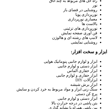
راه حل های مربوط به چند اتاق
نور
روشنایی در فضای باز
نورپردازی پویا
معماری نورپردازی
بالاست ها
نورپردازی های تزئینی
فن آوری صفحه نمایش
لامپ های رشته ای و هالوژن
روشنایی نمایشی
ابزار و سخت افزار:
ابزار و لوازم جانبی پنوماتیک هوایی
ابزار دستی و لوازم جانبی
ابزار حفاری الماس
ابزار حفاری و لوازم جانبی
ابزارآلات DIY
ابزار برش شیشه
سنگ زنی ابزار و مواد مربوط به خرد کردن و سایش
پرچ کن دستی
ابزار دستی و لوازم جانبی
بتن پاشی در درجه حرارت بالا
بین پاشی همراه با نشانه گذاری