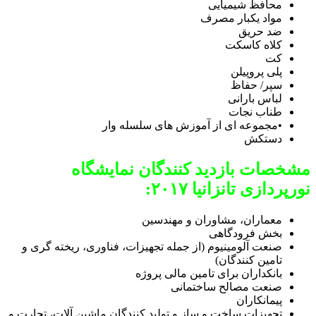
محافظ شیمیایی
مواد یکبار مصرف
ضد حریق
کلاه کاسکت
کت
پلی پروپیلن
سپر/ حفاظ
لباس بارانی
طناب نجات
•مجموعه ای از آموزش های سلسله وار
دستکش
مشخصات بازدید کنندگان نمایشگاه
نورپردازی تانزانیا ۲۰۱۷:
معماران، مشاوران و مهندسین
بخش فرودگاهی
صنعت آلومینیوم (از جمله تجهیزات، فناوری، ریخته گری و
تامین کنندگان)
بانکداران برای تامین مالی پروژه
صنعت مصالح ساختمانی
پیمانکاران
تجهیزات ساخت و ساز و تولید کنندگان ماشین آلات، تجارت و