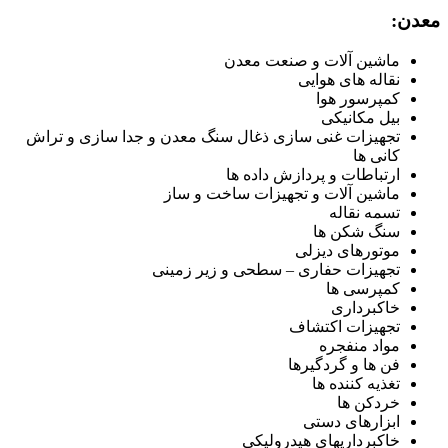
معدن:
ماشین آلات و صنعت معدن
نقاله های هوایی
کمپرسور هوا
بیل مکانیکی
تجهیزات غنی سازی ذغال سنگ معدن و جدا سازی و تراش
کانی ها
ارتباطات و پردازش داده ها
ماشین آلات و تجهیزات ساخت و ساز
تسمه نقاله
سنگ شکن ها
موتورهای دیزلی
تجهیزات حفاری – سطحی و زیر زمینی
کمپرسی ها
خاکبرداری
تجهیزات اکتشاف
مواد منفجره
فن ها و گردگیرها
تغذیه کننده ها
خردکن ها
ابزارهای دستی
خاکبرداریهای هیدرولیکی