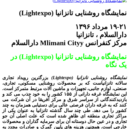
نمایشگاه روشنایی تانزانیا (Lightexpo)
۱۹-۲۱ مرداد ۱۳۹۶
دارالسلام ، تانزانیا
مرکز کنفرانس Mlimani Cityy دارالسلام
نمایشگاه روشنایی تانزانیا (Lightexpo) در
یک نگاه
نمایشگاه روشنایی تانزانیا (Lightexpo)
بزرگترین رویداد تجاری
سالانه تانزانیاست که بر محصولات روشنایی مسکونی، تجاری،
صنعتی، لوازم جانبی، تجهیزات و ماشین آلات مرتبط متمرکز است.
این نمایشگاه غرفه دارانی از ۱۵۵ کشور را به خود جذب می کند و
بازدیدکنندگانی از سراسر شرق و مرکز آفریقا در آن شرکت می
کنند که به غرفه داران فرصتی عالی برای دستیابی همزمان به چند
کشور را می دهد. طی چند سال گذشته تانزانیا به عنوان یکی از
مراکز تجاری منطقه ای ظاهر شده است که علت اصلی آن جو
تجاری و در عین حال دوستانه آن برای سرمایه گذاران و محصولات
خارجی است. همچنین هزینه های پایین گمرک و صادرات مجدد به