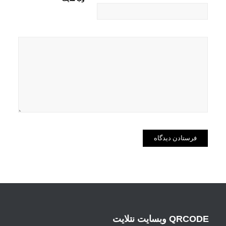
QRCODE وبسایت نتلایت