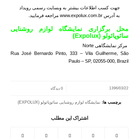
جهت کسب اطلاعات بیشتر به وبسایت رسمی رویداد
به آدرس
www.expolux.com.br
مراجعه فرمایید.
محل برگزاری نمایشگاه لوازم روشنایی
سائوپائولو (Expolux)
مرکز نمایشگاهی Norte
Rua José Bernardo Pinto, 333 – Vila Guilherme, São
Paulo – SP, 02055-000, Brazil
1396/03/22
/
0 دیدگاه
برچسب ها:
نمایشگاه لوازم روشنایی سائوپائولو (EXPOLUX)
اشتراک این مطلب