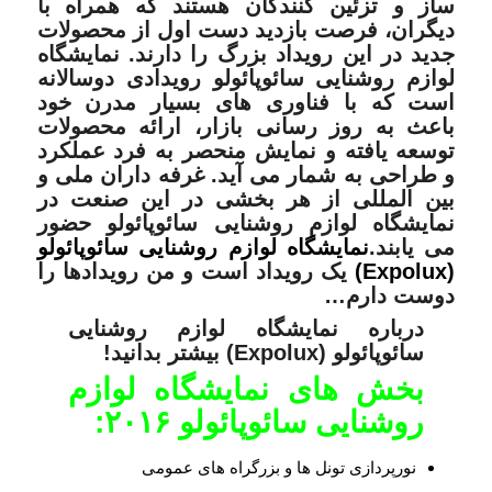
ساز و تزئین کنندگان هستند که همراه با
دیگران، فرصت بازدید دست اول از محصولات
جدید در این رویداد بزرگ را دارند. نمایشگاه
لوازم روشنایی سائوپائولو رویدادی دوسالانه
است که با فناوری های بسیار مدرن خود
باعث به روز رسانی بازار، ارائه محصولات
توسعه یافته و نمایش منحصر به فرد عملکرد
و طراحی به شمار می آید. غرفه داران ملی و
بین المللی از هر بخشی در این صنعت در
نمایشگاه لوازم روشنایی سائوپائولو حضور
می یابند.
نمایشگاه لوازم روشنایی سائوپائولو
(Expolux)
یک رویداد است و من رویداد‌ها را
دوست دارم…
درباره نمایشگاه لوازم روشنایی
سائوپائولو (Expolux) بیشتر بدانید!
بخش های نمایشگاه لوازم
روشنایی سائوپائولو ۲۰۱۶:
نورپردازی تونل ها و بزرگراه های عمومی