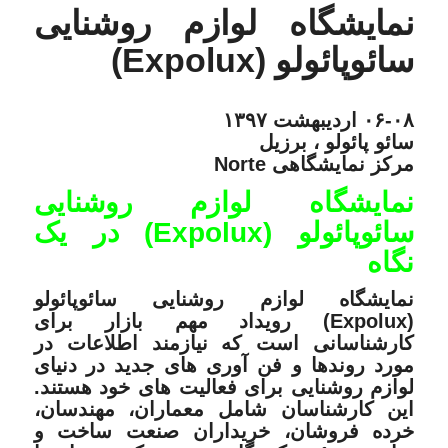
نمایشگاه لوازم روشنایی
سائوپائولو (Expolux)
۰۶-۰۸ اردیبهشت ۱۳۹۷
سائو پائولو ، برزیل
مرکز نمایشگاهی Norte
نمایشگاه لوازم روشنایی
سائوپائولو (Expolux) در یک
نگاه
نمایشگاه لوازم روشنایی سائوپائولو
(Expolux)
رویداد مهم بازار برای
کارشناسانی است که نیازمند اطلاعات در
مورد روندها و فن آوری های جدید در دنیای
لوازم روشنایی برای فعالیت های خود هستند.
این کارشناسان شامل معماران، مهندسان،
خرده فروشان، خریداران صنعت ساخت و