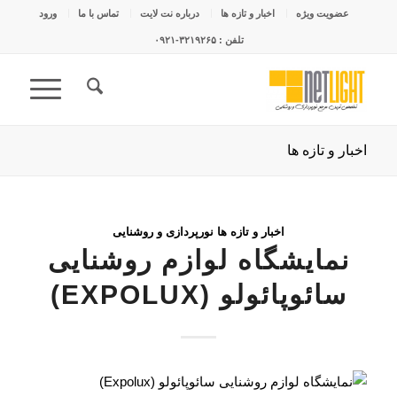
عضویت ویژه
اخبار و تازه ها
درباره نت لایت
تماس با ما
ورود
تلفن : ۳۲۱۹۲۶۵-۰۹۲۱
اخبار و تازه ها
اخبار و تازه ها نورپردازی و روشنایی
نمایشگاه لوازم روشنایی
سائوپائولو (EXPOLUX)