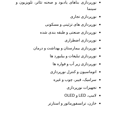
نورپردازی بناهای یادبود و صحنه تئاتر، تلویزیون و
سینما
نورپردازی تجاری
نورپردازی های تزئینی و مسکونی
نورپردازی صنعتی و طبقه بندی شده
نورپردازی اضطراری
نورپردازی بیمارستان و بهداشت و درمان
نورپردازی تبلیغات و بیلبورد ها
نورپردازی زیر آب و فواره ها
اتوماسیون و کنترل نورپردازی
سرامیک، فیبر، چوب و غیره
تجهیزات نورپردازی
لامپ، LED و OLED
خازن، ترانسفورماتور و استارتر