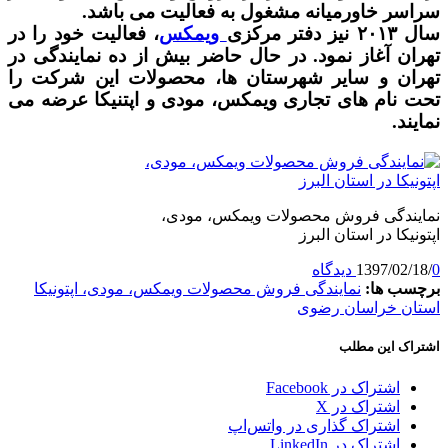
سراسر خاورمیانه مشغول به فعالیت می باشد.
سال ۲۰۱۳ نیز دفتر مرکزی
ویمکس
، فعالیت خود را در
تهران آغاز نمود. در حال حاضر بیش از ده نمایندگی در
تهران و سایر شهرستان ها، محصولات این شرکت را
تحت نام های تجاری ویمکس، مودی و اپتنیکا عرضه می
نمایند.
نمایندگی فروش محصولات ویمکس، مودی،
اپتونیکا در استان البرز
0 دیدگاه
/
1397/02/18
برچسب ها:
نمایندگی فروش محصولات ویمکس، مودی، اپتونیکا
استان خراسان رضوی
اشتراک این مطلب
اشتراک در Facebook
اشتراک در X
اشتراک گذاری در واتس‌اپ
اشتراک در LinkedIn