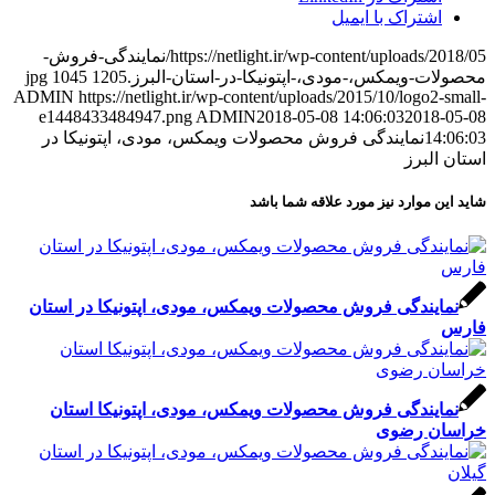
اشتراک با ایمیل
https://netlight.ir/wp-content/uploads/2018/05/نمایندگی-فروش-
محصولات-ویمکس،-مودی،-اپتونیکا-در-استان-البرز.jpg
1205
1045
ADMIN
https://netlight.ir/wp-content/uploads/2015/10/logo2-small-
e1448433484947.png
ADMIN
2018-05-08 14:06:03
2018-05-08
14:06:03
نمایندگی فروش محصولات ویمکس، مودی، اپتونیکا در
استان البرز
شاید این موارد نیز مورد علاقه شما باشد
نمایندگی فروش محصولات ویمکس، مودی، اپتونیکا در استان
فارس
نمایندگی فروش محصولات ویمکس، مودی، اپتونیکا استان
خراسان رضوی