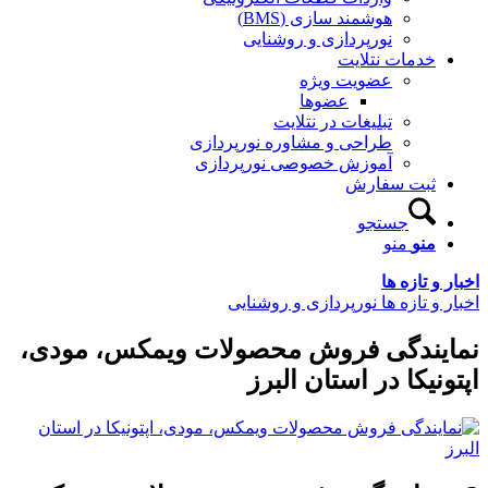
هوشمند سازی (BMS)
نورپردازی و روشنایی
خدمات نتلایت
عضویت ویژه
عضوها
تبلیغات در نتلایت
طراحی و مشاوره نورپردازی
آموزش خصوصی نورپردازی
ثبت سفارش
جستجو
منو
منو
اخبار و تازه ها
اخبار و تازه ها نورپردازی و روشنایی
نمایندگی فروش محصولات ویمکس، مودی،
اپتونیکا در استان البرز