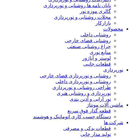
پایان نامه ها روشنایی و نورپردازی
گالری موزه نور
مجلات روشنایی و نورپردازی
بازارکار
محصولات
روشنایی داخلی
روشنایی فضای خارجی
چراغ روشنایی صنعتی
منابع نوری
لوستر و آباژور
قطعات جانبی
نورپردازی
روشنایی و نورپردازی فضای خارجی
روشنایی و نورپردازی داخلی
طراحی روشنایی و نورپردازی
نورپردازی و روشنایی هنری
نور آرایی و آذین بندی
ماشین آلات مونتاژ
قطعه گذار فوق سریع
دستگاه چسب کاری اتوماتیک و هوشمند
شرکت ها
قطعات یدکی و مصرفی
تولید مدار چاپی