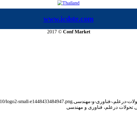
www.icdste.com
2017 ©
Conf Market
15/10/logo2-small-e1448433484947.png
ی تحولات درعلم، فناوری و مهندسی