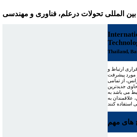
ین المللی تحولات درعلم، فناوری و مهندسی
Internat
Technolo
Thailand, B
راری ارتباط و
ر مورد پیشرفت
انس، از تمامی
حاوی جدیدترین
ط می باشد به
 علاقمندان به
 های مهم