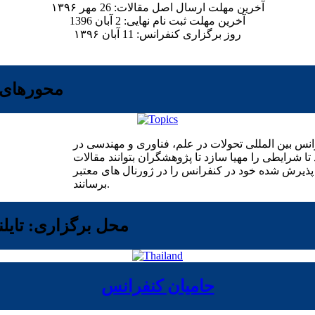
آخرین مهلت ارسال اصل مقالات: 26 مهر ۱۳۹۶
آخرین مهلت ثبت نام نهایی: 2 آبان 1396
روز برگزاری کنفرانس: 11 آبان ۱۳۹۶
محورهای 
انس بین المللی تحولات در علم، فناوری و مهندسی در
تا شرایطی را مهیا سازد تا پژوهشگران بتوانند مقالات
پذیرش شده خود در کنفرانس را در ژورنال های معتبر ISI به چاپ
برسانند.
محل برگزاری: تایلن
حامیان کنفرانس