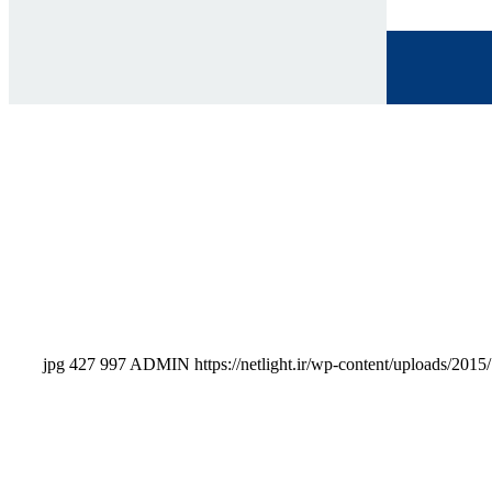
427
997
ADMIN
https://netlight.ir/wp-content/uploads/20