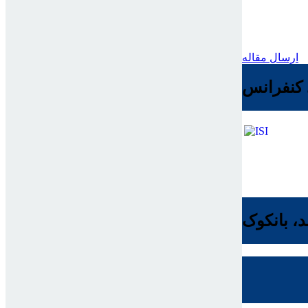
ارسال مقاله
کنفرانس
د، بانکوک