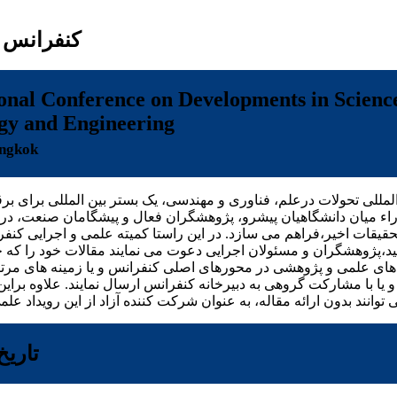
کنفرانس ب
ional Conference on Developments in Scienc
gy and Engineering
angkok
لمللی تحولات درعلم، فناوری و مهندسی، یک بستر بین المللی برای برق
آراء میان دانشگاهیان پیشرو، پژوهشگران فعال و پیشگامان صنعت، د
حقیقات اخیر،فراهم می سازد. در این راستا کمیته علمی و اجرایی کنفر
ید،پژوهشگران و مسئولان اجرایی دعوت می نمایند مقالات خود را که 
های علمی و پژوهشی در محورهای اصلی کنفرانس و یا زمینه های مرتب
ا با مشارکت گروهی به دبیرخانه کنفرانس ارسال نمایند. علاوه براین،
تاریخ