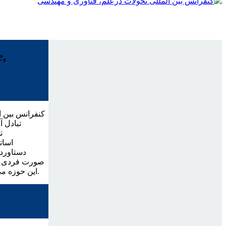
e,
کنفرانس بین ا
تبادل 
ت
اسات
دستاورد
صورت فردی و ی
این حوزه می توانند بدون ارائه مقاله، به عنوان شرکت کننده آزاد از این رویداد علمی استفاده کنند.