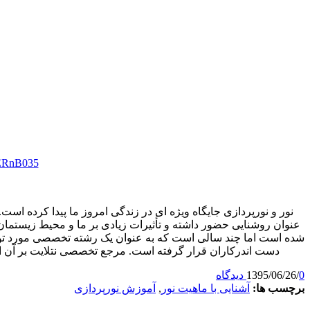
hERnB035
channel on WhatsApp:
نور و نورپردازی جایگاه ویژه ای در زندگی امروز ما پیدا کرده 
عنوان روشنایی حضور داشته و تأثیرات زیادی بر ما و محیط زیستم
شده است اما چند سالی است که به عنوان یک رشته تخصصی مورد توج
دست اندرکاران قرار گرفته است. مرجع تخصصی نتلایت بر آن اس
0 دیدگاه
/
1395/06/26
برچسب ها:
آشنایی با ماهیت نور
,
آموزش نورپردازی