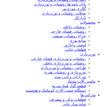
پایان نامه ها روشنایی و نورپردازی
گالری موزه نور
مجلات روشنایی و نورپردازی
بازارکار
محصولات
روشنایی داخلی
روشنایی فضای خارجی
چراغ روشنایی صنعتی
منابع نوری
لوستر و آباژور
قطعات جانبی
نورپردازی
روشنایی و نورپردازی فضای خارجی
روشنایی و نورپردازی داخلی
طراحی روشنایی و نورپردازی
نورپردازی و روشنایی هنری
نور آرایی و آذین بندی
ماشین آلات مونتاژ
قطعه گذار فوق سریع
دستگاه چسب کاری اتوماتیک و هوشمند
شرکت ها
قطعات یدکی و مصرفی
تولید مدار چاپی