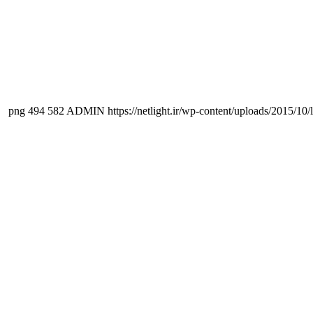
494
582
ADMIN
https://netlight.ir/wp-content/uploads/2015/