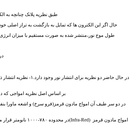
طبق نظریه پلانک چنانچه به الک
حال اگر این الکترون ها که تمایل به بازگشت به تراز اصلی خود 
طول موج نور،منتشر شده به صورت مستقیم با میزان انرژی آزاد شده 
در این راب
بر اساس اصل نظریه امواجی که د
در دو سر طیف آن امواج مادون قرمز(فرو سرخ) و اشعه ماورا بنفش
امواج مادون قرمز 