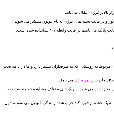
بالاتر انرژی انتقال می یابد.
ت نور و در قالب بسته های انرژی به نام قوتون منتشر می شوند.
در قالب رابطه ۱-۱ نشانداده شده است.
صورت امواج الکترمغناطیس در کاربرد های مربوط به روشنایی که به طرفداران بیشتر دارد و ما در ادامه بحث
ند و آن ها را
نور مرئی
می نامند.
ر مجزا دیده می شود به رنگ های مختلف مشاهده خواهند شد و نور
رویت نیست و زمانی که به یک جشم برخورد کند جزب شده و به گرما تبدیل می شود.مادون