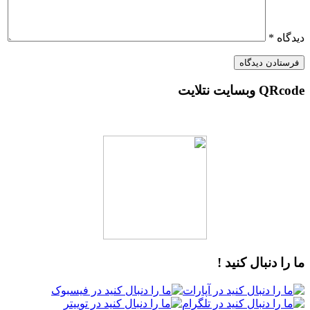
دیدگاه
*
QRcode وبسایت نتلایت
ما را دنبال کنید !