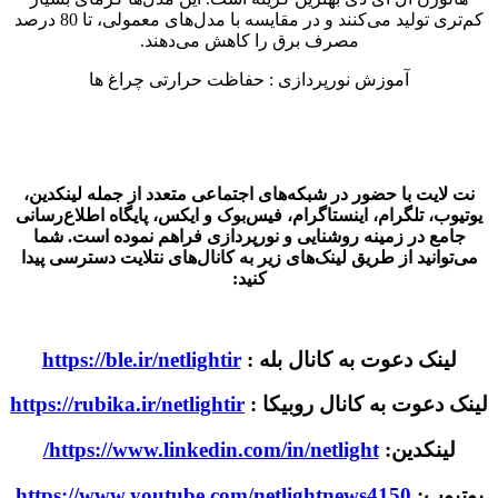
کم‌تری تولید می‌کنند و در مقایسه با مدل‌های معمولی، تا 80 درصد
مصرف برق را کاهش می‌دهند.
آموزش نورپردازی : حفاظت حرارتی چراغ ها
نت لایت با حضور در شبکه‌های اجتماعی متعدد از جمله لینکدین،
یوتیوب، تلگرام، اینستاگرام، فیس‌بوک و ایکس، پایگاه اطلاع‌رسانی
جامع در زمینه روشنایی و نورپردازی فراهم نموده است. شما
می‌توانید از طریق لینک‌های زیر به کانال‌های نتلایت دسترسی پیدا
کنید:
لینک دعوت به کانال بله :
https://ble.ir/netlightir
لینک دعوت به کانال روبیکا :
https://rubika.ir/netlightir
لینکدین:
https://www.linkedin.com/in/netlight/
یوتیوب:
https://www.youtube.com/netlightnews4150