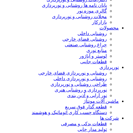
پایان نامه ها روشنایی و نورپردازی
گالری موزه نور
مجلات روشنایی و نورپردازی
بازارکار
محصولات
روشنایی داخلی
روشنایی فضای خارجی
چراغ روشنایی صنعتی
منابع نوری
لوستر و آباژور
قطعات جانبی
نورپردازی
روشنایی و نورپردازی فضای خارجی
روشنایی و نورپردازی داخلی
طراحی روشنایی و نورپردازی
نورپردازی و روشنایی هنری
نور آرایی و آذین بندی
ماشین آلات مونتاژ
قطعه گذار فوق سریع
دستگاه چسب کاری اتوماتیک و هوشمند
شرکت ها
قطعات یدکی و مصرفی
تولید مدار چاپی