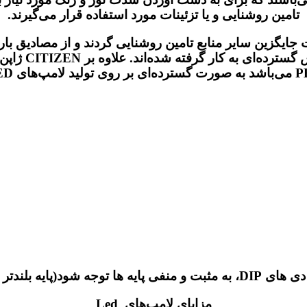
تامین روشنایی و یا تزئینات مورد استفاده قرار می‌گیرند.
ث شده که به سرعت جایگزین سایر منابع تامین روشنایی گردند و از مصا
LED اشاره کرد
 توجه شود(پایه بلندتر مثبت است)
مزایای لامپ‌های Led