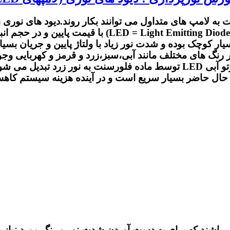
ه لامپ های متداول می توانند بکار روند.دیود های نوری با 
شده اند.اما زمانی طول کشید تا ساخت دیود های نوری (de
ت دارند.اندازه آنها بسیار کوچک بوده و شدت نور زیاد با ولتاژ پایین و 
ماده فلورسنت خاصی پوشانده می شود.یک بخش از پرتو آبی LED توسط ماده 
حال حاضر بسیار سریع است و در آینده هزینه سیستم کاهش ی
پ‌های LED در واقع مجموعه‌ای از یک یا چند LED می‌باشند که برای به دست آوردن شدت