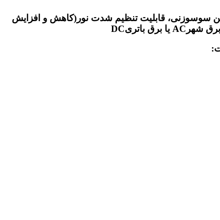
شتن سوسوزنی
،
قابلیت تنظیم شدت نور(کاهش و افزایش
ق باتریDC
ت: