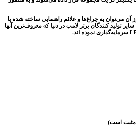
دیق بارز آن می‌توان به چراغ‌ها و علائم راهنمایی ساخته شده با
 که در حال حاضر در کشورمان در مقیاس گسترده‌ای به کار گرفته شده‌اند. علاوه بر CITIZEN ژاپن سایر تولید کنندگان برتر لامپ‌ در دنیا که معروف‌ترین آنها