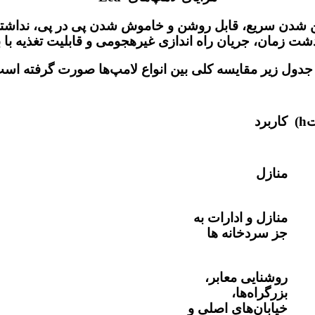
وشن شدن سریع، قابل روشن و خاموش شدن پی در پی، ندا
مان، جریان راه اندازی غیرهجومی و قابلیت تغذیه با برق شهرAC یا بر
جدول زیر مقایسه کلی بین انواع لامپ‌ها صورت گرفته اس
ت
h
)
کاربرد
منازل
منازل و ادارات به
جز سردخانه ها
روشنایی معابر،
بزرگراه‌ها،
خیابان‌های اصلی و