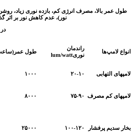
طول عمر بالا، مصرف انرژی کم، بازده نوری زیاد، ر
نور)، عدم کاهش نور بر اثر گذشت ز
در 
راندمان
انواع لامپ
ها
طول عمر(ساع
نوری
lum/watt
لامپهای التهابی
۲۰-۱۰
۱۰۰۰
لامپهای کم مصرف
۷۵-۹۰
۸۰۰۰
بخار سدیم پرفشار
۱۰۰-۱۲۰
۲۵۰۰۰