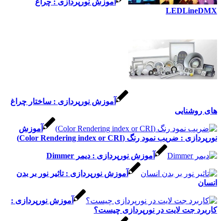
آموزش نورپردازی : چراغ
LEDLi
آموزش نورپردازی : ساختار چراغ
شنایی
آموزش
ریب نمود رنگ (Color Rendering index or CRI)
آموزش نورپردازی : دیمر Dimmer
آموزش نورپردازی : تاثیر نور بر بدن
آموزش نورپردازی :
 جت لایت در نورپردازی چیست؟