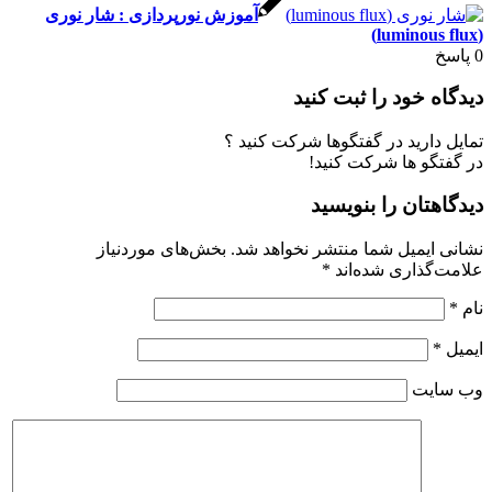
آموزش نورپردازی : شار نوری
 خود را ثبت کنید
ارید در گفتگوها شرکت کنید ؟
گو ها شرکت کنید!
تان را بنویسید
ایمیل شما منتشر نخواهد شد.
بخش‌های موردنیاز
گذاری شده‌اند
*
یت