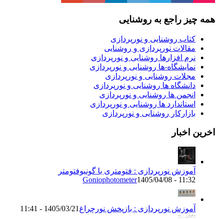
یز راجع به روشنایی
تاب روشنایی و نورپردازی
قالات نورپردازی و روشنایی
رم افزارها روشنایی و نورپردازی
مایشگاه-ها روشنایی و نورپردازی
جلات روشنایی و نورپردازی
انشگاه ها روشنایی و نورپردازی
نجمن ها روشنایی و نورپردازی
ستاندارد ها روشنایی و نورپردازی
ازارکار روشنایی و نورپردازی
اخبار
موزش نورپردازی : فتومتری با گونیوفتومتر
Goniophotometer
1405/04/08 - 11:3
موزش نورپردازی : بازپخش نورچراغ
1405/03/21 - 11:41