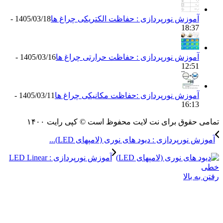
موزش نورپردازی : حفاظت الکتریکی چراغ ها
1405/03/18 -
18:3
موزش نورپردازی : حفاظت حرارتی چراغ ها
1405/03/16 -
12:5
موزش نورپردازی :حفاظت مکانیکی چراغ ها
1405/03/11 -
16:1
حقوق برای نت لایت محفوظ است © کپی رایت ۱۴۰۰
نورپردازی : دیود های نوری (لامپهای LED)...
آموزش نورپردازی : LED Linear
 بالا