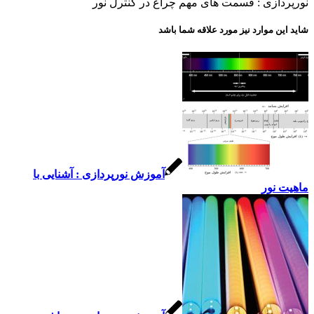
ازی : قسمت های مهم چراغ در کنترل نور
 موارد نیز مورد علاقه شما باشد
آموزش نورپردازی : آشنایی با
نور