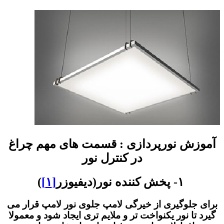
زش نورپردازی : قسمت های مهم چراغ
در کنترل نور
۱- پخش کننده نور(دیفیوزر
[۱]
)
جلوگیری از خیرگی لامپ جلوی نور لامپ قرار می
تا نور یکنواخت تر و ملایم تری ایجاد شود و معمولا