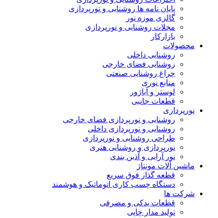
پایان نامه ها روشنایی و نورپردازی
گالری موزه نور
مجلات روشنایی و نورپردازی
بازارکار
حصولات
روشنایی داخلی
روشنایی فضای خارجی
چراغ روشنایی صنعتی
منابع نوری
لوستر و آباژور
قطعات جانبی
ورپردازی
روشنایی و نورپردازی فضای خارجی
روشنایی و نورپردازی داخلی
طراحی روشنایی و نورپردازی
نورپردازی و روشنایی هنری
نور آرایی و آذین بندی
اشین آلات مونتاژ
قطعه گذار فوق سریع
دستگاه چسب کاری اتوماتیک و هوشمند
رکت ها
قطعات یدکی و مصرفی
تولید مدار چاپی