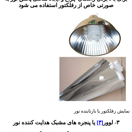
صورتی خاص از رفلکتور استفاده می شود
فلکتور یا بازتابنده نور
ور
[۳]
یا پنجره های مشبک هدایت کننده نور