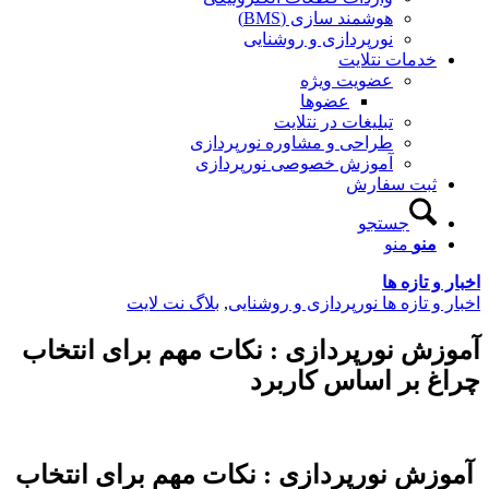
هوشمند سازی (BMS)
نورپردازی و روشنایی
دمات نتلایت
عضویت ویژه
عضوها
تبلیغات در نتلایت
طراحی و مشاوره نورپردازی
آموزش خصوصی نورپردازی
بت سفارش
جستجو
نو
منو
 تازه ها
 تازه ها نورپردازی و روشنایی
,
بلاگ نت لایت
ش نورپردازی : نکات مهم برای انتخاب
 بر اساس کاربرد
ش نورپردازی : نکات مهم برای انتخاب