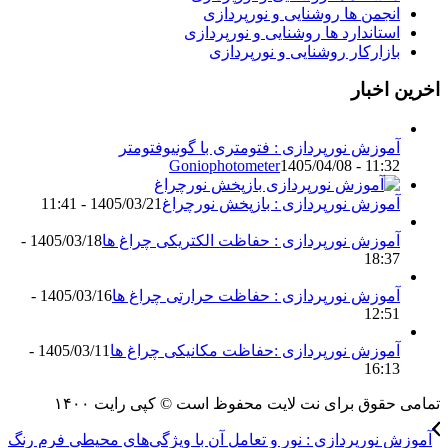
نجمن ها روشنایی و نورپردازی
ستاندارد ها روشنایی و نورپردازی
ازارکار روشنایی و نورپردازی
اخبار
موزش نورپردازی : فتومتری با گونیوفتومتر
Goniophotometer
1405/04/08 - 11:3
موزش نورپردازی : بازپخش نورچراغ
1405/03/21 - 11:41
موزش نورپردازی : حفاظت الکتریکی چراغ ها
1405/03/18 -
18:3
موزش نورپردازی : حفاظت حرارتی چراغ ها
1405/03/16 -
12:5
موزش نورپردازی :حفاظت مکانیکی چراغ ها
1405/03/11 -
16:1
حقوق برای نت لایت محفوظ است © کپی رایت ۱۴۰۰
 نورپردازی : نور و تعامل آن با ویژگی‌های محیطی فرم رنگ