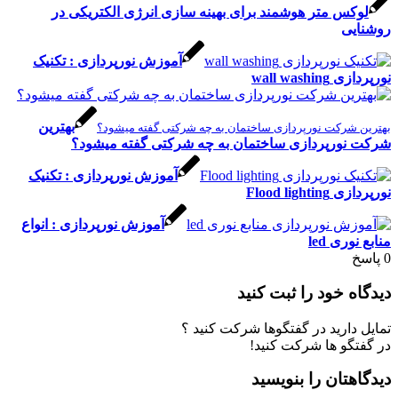
س متر هوشمند برای بهینه سازی انرژی الکتریکی در
ی
آموزش نورپردازی : تکنیک
wall was
بهترین
شرکت نورپردازی ساختمان به چه شرکتی گفته میشود؟
ورپردازی ساختمان به چه شرکتی گفته میشود؟
آموزش نورپردازی : تکنیک
Flood lig
آموزش نورپردازی : انواع
ی led
 خود را ثبت کنید
ارید در گفتگوها شرکت کنید ؟
گو ها شرکت کنید!
تان را بنویسید