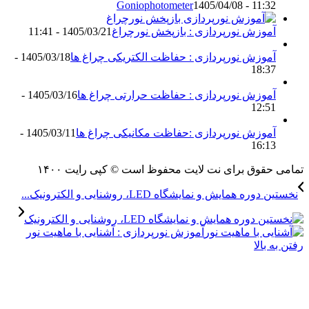
Goniophotometer
1405/04/08 - 11:3
موزش نورپردازی : بازپخش نورچراغ
1405/03/21 - 11:41
موزش نورپردازی : حفاظت الکتریکی چراغ ها
1405/03/18 -
18:3
موزش نورپردازی : حفاظت حرارتی چراغ ها
1405/03/16 -
12:5
موزش نورپردازی :حفاظت مکانیکی چراغ ها
1405/03/11 -
16:1
حقوق برای نت لایت محفوظ است © کپی رایت ۱۴۰۰
ره همایش و نمایشگاه LED، روشنایی و الکترونیک...
آموزش نورپردازی : آشنایی با ماهیت نور
 بالا