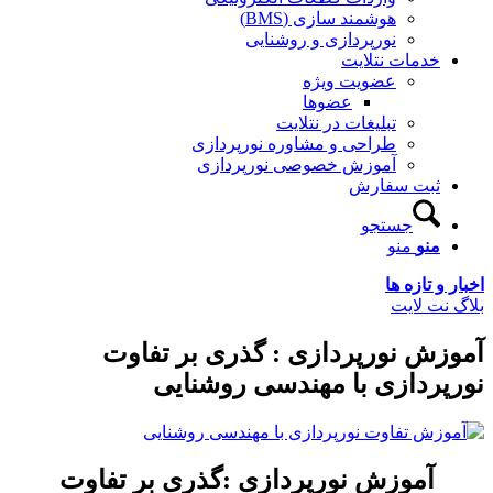
هوشمند سازی (BMS)
نورپردازی و روشنایی
دمات نتلایت
عضویت ویژه
عضوها
تبلیغات در نتلایت
طراحی و مشاوره نورپردازی
آموزش خصوصی نورپردازی
بت سفارش
جستجو
نو
منو
 تازه ها
ت لایت
ش نورپردازی : گذری بر تفاوت
ردازی با مهندسی روشنایی
آموزش نورپردازی :
گذری بر تفاوت