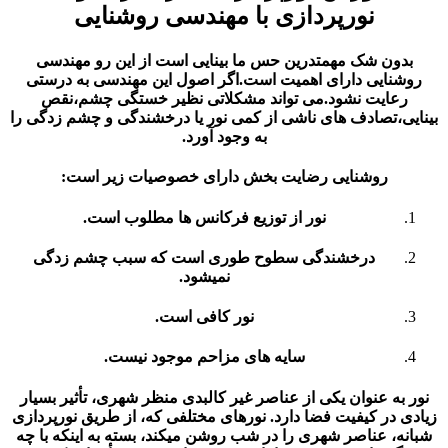
نورپردازی با مهندسی روشنایی
ون شک مهمتدرین حس ما بینایی است از این رو مهندسی
ایی دارای اهمیت است.اگر اصول این مهندسی به درستی
ایت نشود.می تواند مشکلاتی نظیر خستگی چشم،نقص
،تصادف های ناشی از کمی نور یا درخشندگی و چشم زدگی را
به وجود آورد.
روشنایی رضایت بخش دارای خصوصیات زیر است:
نور از توزیع فرکانس ها مطلوب است.
درخشندگی سطوح طوری است که سبب چشم زدگی
نمیشود.
نور کافی است.
سایه های مزاحم موجود نیست.
ه عنوان یکی از عناصر غیر کالبدی منظر شهری، تأثیر بسیار
در کیفیت فضا دارد. نورهای مختلفی که، از طریق نورپردازی
، عناصر شهری را در شب روشن می­کند، بسته به این­که با چه