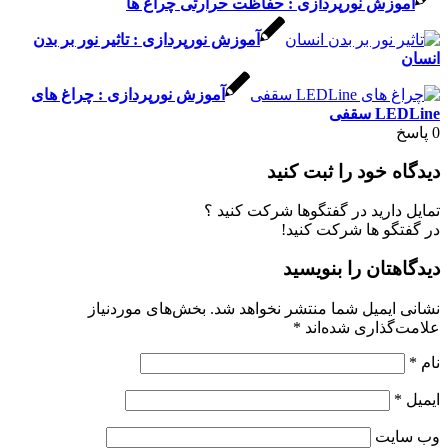
زش نورپردازی : حفاظت حرارتی چراغ ها
آموزش نورپردازی : تاثیر نور بر بدن
آموزش نورپردازی : چراغ های
سقفی
 خود را ثبت کنید
ارید در گفتگوها شرکت کنید ؟
گو ها شرکت کنید!
تان را بنویسید
ایمیل شما منتشر نخواهد شد.
بخش‌های موردنیاز
گذاری شده‌اند
*
یت