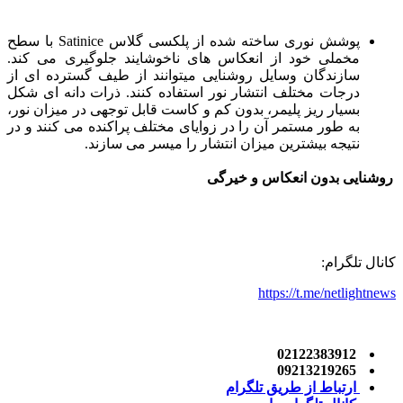
پوشش نوری ساخته شده از پلکسی گلاس Satinice با سطح
مخملی خود از انعکاس های ناخوشایند جلوگیری می کند.
سازندگان وسایل روشنایی میتوانند از طیف گسترده ای از
درجات مختلف انتشار نور استفاده کنند. ذرات دانه ای شکل
بسیار ریز پلیمر، بدون کم و کاست قابل توجهی در میزان نور،
به طور مستمر آن را در زوایای مختلف پراکنده می کنند و در
نتیجه بیشترین میزان انتشار را میسر می سازند.
روشنایی بدون انعکاس و خیرگی
کانال تلگرام:
https://t.me/netlightnews
02122383912
09213219265
ارتباط از طریق تلگرام