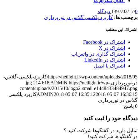
کانال تلگرام ما
0 دیدگاه
/
1397/02/17
برچسب ها:
کاربرد پلکسی گلاس در نورپردازی
اشتراک این مطلب
اشتراک در Facebook
اشتراک در X
اشتراک گذاری در واتس‌اپ
اشتراک در LinkedIn
اشتراک با ایمیل
https://netlight.ir/wp-content/uploads/2018/05/کاربرد-پلکسی-گلاس-
در-نورپردازی.jpg
https://netlight.ir/wp-
ADMIN
618
214
content/uploads/2015/10/logo2-small-e1448433484947.png
2018-05-07 16:36:15
2018-05-07 16:35:12
ADMIN
کاربرد پلکسی
گلاس در نورپردازی
0
پاسخ
دیدگاه خود را ثبت کنید
تمایل دارید در گفتگوها شرکت کنید ؟
در گفتگو ها شرکت کنید!