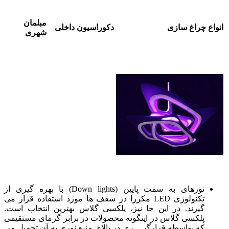
مبلمان
انواع چراغ سازی
دکوراسیون داخلی
شهری
نورهای به سمت پایین (Down lights) با بهره گیری از
تکنولوژی LED مکررا در سقف ها مورد استفاده قرار می
گیرند. در این جا نیز، پلکسی گلاس بهترین انتخاب است.
پلکسی گلاس در اینگونه محصولات در برابر گرمای مستقیمی
که بواسطه قرارگیــــری در بالای منبع نوری به آن تحمیل می