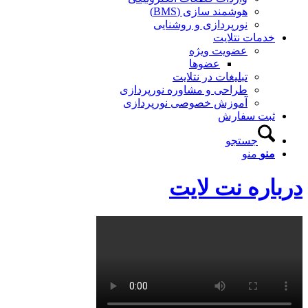
هوشمند سازی (BMS)
نورپردازی و روشنایی
خدمات نتلایت
عضویت ویژه
عضوها
تبلیغات در نتلایت
طراحی و مشاوره نورپردازی
آموزش خصوصی نورپردازی
ثبت سفارش
جستجو
منو
منو
درباره نت لایت