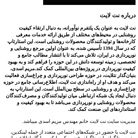
درباره نت لایت
نت لایت به عنوان یک پلتفرم نوآورانه، به دنبال ارتقاء کیفیت
روشنایی در محیط‌های مختلف از طریق ارائه خدمات معرفی
کارخانه‌ها و تولیدکنندگان محصولات روشنایی است. این استارتاپ
که در سال 1394 تأسیس شده، به عنوان اولین مرجع روشنایی و
نورپردازی در ایران، تلاش می‌کند تا با انتشار مطالب جامع و
تخصصی، زمینه توسعه دانش در این حوزه را فراهم کند و به بهبود
کیفیت نورپردازی در پروژه‌های بین‌المللی کمک کند.مریم اسدی،
بنیان‌گذار نتلایت، در حوزه طراحی نورپردازی و چراغ‌سازی فعالیت
می‌کند و هدف او از راه‌اندازی نت لایت، اطلاع‌رسانی جامع در حوزه
چراغ‌سازی و روشنایی در سطح بین‌الملل است. این استارتاپ به
دنبال ایجاد یک شبکه ارتباطی میان تولیدکنندگان و مصرف‌کنندگان
محصولات روشنایی و نورپردازی می‌باشد تا به بهبود کیفیت و
استانداردهای این صنعت کمک کند.
مدیریت سایت نت لایت خانم مهندس مریم اسدی میباشد.
نت لایت با حضور در شبکه‌های اجتماعی متعدد از جمله لینکدین،
یوتیوب، تلگرام، اینستاگرام، فیس‌بوک و ایکس، پایگاه اطلاع‌رسانی