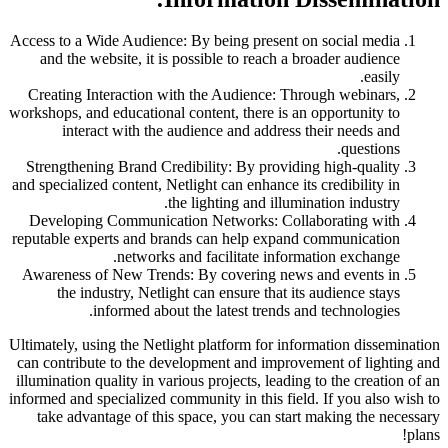
Access to a Wide Audience: By being present on social media
and the website, it is possible to reach a broader audience
easily.
Creating Interaction with the Audience: Through webinars,
workshops, and educational content, there is an opportunity to
interact with the audience and address their needs and
questions.
Strengthening Brand Credibility: By providing high-quality
and specialized content, Netlight can enhance its credibility in
the lighting and illumination industry.
Developing Communication Networks: Collaborating with
reputable experts and brands can help expand communication
networks and facilitate information exchange.
Awareness of New Trends: By covering news and events in
the industry, Netlight can ensure that its audience stays
informed about the latest trends and technologies.
Ultimately, using the Netlight platform for information dissemination
can contribute to the development and improvement of lighting and
illumination quality in various projects, leading to the creation of an
informed and specialized community in this field. If you also wish to
take advantage of this space, you can start making the necessary
plans!