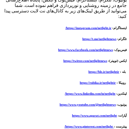
جامع در زمینه روشنایی و نورپردازی فراهم نموده است. شما
می‌توانید از طریق لینک‌های زیر به کانال‌های نت لایت دسترسی پیدا
کنید:
اینستاگرام:
https://instagram.com/netlight.ir/
تلگرام:
https://t.me/netlightnews
فیس‌بوک:
https://www.facebook.com/netlightnews
ایکس (توییتر):
https://twitter.com/netlightnews
بله :
https://ble.ir/netlightir
روبیکا :
https://rubika.ir/netlightir
لینکدین:
https://www.linkedin.com/in/netlight/
یوتیوب:
https://www.youtube.com/@netlightnews
آپارات:
https://www.aparat.com/netlight
پینترست :
https://www.pinterest.com/netlight/