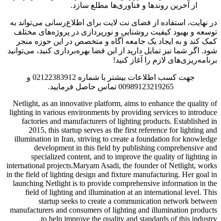
از آخرین روندها و فناوری‌ها مطلع سازد.
در نهایت، استفاده از فضای نت لایت برای اطلاع‌رسانی می‌تواند به
توسعه و بهبود کیفیت روشنایی و نورپردازی در پروژه‌های مختلف
کمک کند و به ایجاد یک جامعه آگاه و متخصص در این حوزه منجر
شود. اگر شما نیز تمایل دارید از این فضا بهره‌برداری کنید، می‌توانید
برنامه‌ریزی‌های لازم را آغاز کنید!
جهت کسب اطلاعات بیشتر با شماره 02122383912 و
00989123219265 تماس حاصل فرمایید.
Netlight, as an innovative platform, aims to enhance the quality of
lighting in various environments by providing services to introduce
factories and manufacturers of lighting products. Established in
2015, this startup serves as the first reference for lighting and
illumination in Iran, striving to create a foundation for knowledge
development in this field by publishing comprehensive and
specialized content, and to improve the quality of lighting in
international projects.Maryam Asadi, the founder of Netlight, works
in the field of lighting design and fixture manufacturing. Her goal in
launching Netlight is to provide comprehensive information in the
field of lighting and illumination at an international level. This
startup seeks to create a communication network between
manufacturers and consumers of lighting and illumination products
to help improve the quality and standards of this industry.