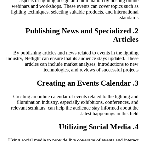
aspects of lighting design and illumination by hosting online
webinars and workshops. These events can cover topics such as
lighting techniques, selecting suitable products, and international
standards.
2. Publishing News and Specialized
Articles
By publishing articles and news related to events in the lighting
industry, Netlight can ensure that its audience stays updated. These
articles can include market analyses, introductions to new
technologies, and reviews of successful projects.
3. Creating an Events Calendar
Creating an online calendar of events related to the lighting and
illumination industry, especially exhibitions, conferences, and
relevant seminars, can help the audience stay informed about the
latest happenings in this field.
4. Utilizing Social Media
Using social media to provide live coverage of events and interact