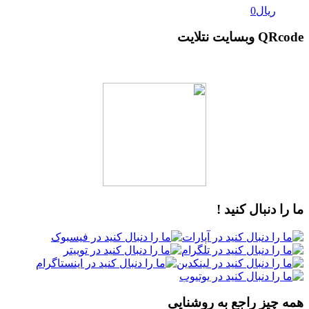
ریال
0
QRcode وبسایت نتلایت
ما را دنبال کنید !
همه چیز راجع به روشنایی