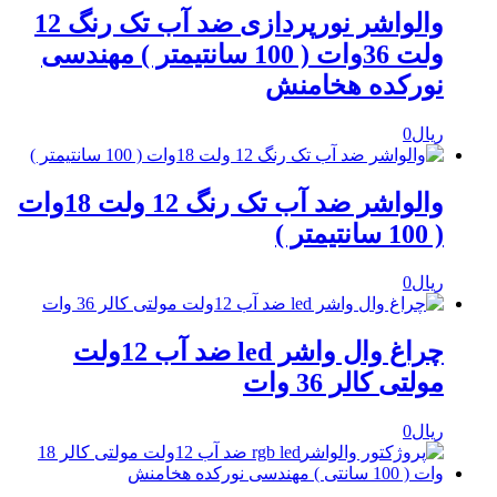
والواشر نورپردازی ضد آب تک رنگ 12
ولت 36وات ( 100 سانتیمتر ) مهندسی
نورکده هخامنش
ریال
0
والواشر ضد آب تک رنگ 12 ولت 18وات
( 100 سانتیمتر )
ریال
0
چراغ وال واشر led ضد آب 12ولت
مولتی کالر 36 وات
ریال
0