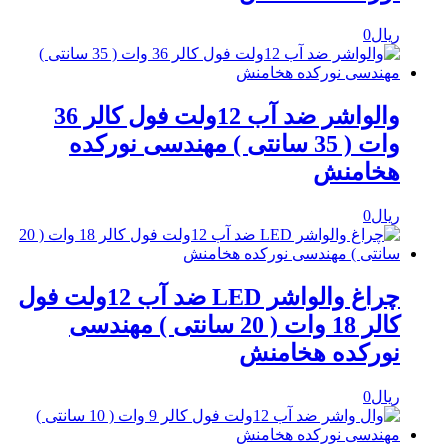
ریال
0
والواشر ضد آب 12ولت فول کالر 36
وات ( 35 سانتی ) مهندسی نورکده
هخامنش
ریال
0
چراغ والواشر LED ضد آب 12ولت فول
کالر 18 وات ( 20 سانتی ) مهندسی
نورکده هخامنش
ریال
0