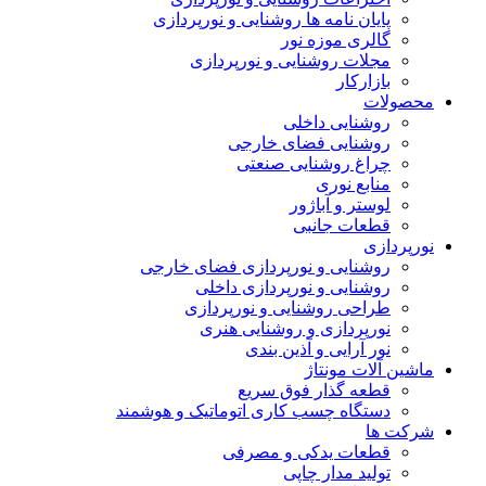
پایان نامه ها روشنایی و نورپردازی
گالری موزه نور
مجلات روشنایی و نورپردازی
بازارکار
محصولات
روشنایی داخلی
روشنایی فضای خارجی
چراغ روشنایی صنعتی
منابع نوری
لوستر و آباژور
قطعات جانبی
نورپردازی
روشنایی و نورپردازی فضای خارجی
روشنایی و نورپردازی داخلی
طراحی روشنایی و نورپردازی
نورپردازی و روشنایی هنری
نور آرایی و آذین بندی
ماشین آلات مونتاژ
قطعه گذار فوق سریع
دستگاه چسب کاری اتوماتیک و هوشمند
شرکت ها
قطعات یدکی و مصرفی
تولید مدار چاپی