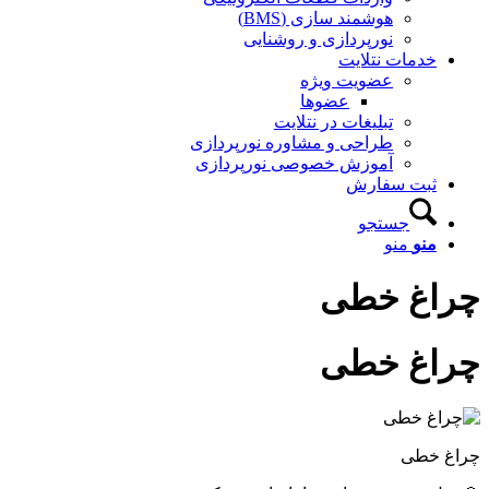
هوشمند سازی (BMS)
نورپردازی و روشنایی
خدمات نتلایت
عضویت ویژه
عضوها
تبلیغات در نتلایت
طراحی و مشاوره نورپردازی
آموزش خصوصی نورپردازی
ثبت سفارش
جستجو
منو
منو
چراغ خطی
چراغ خطی
چراغ خطی