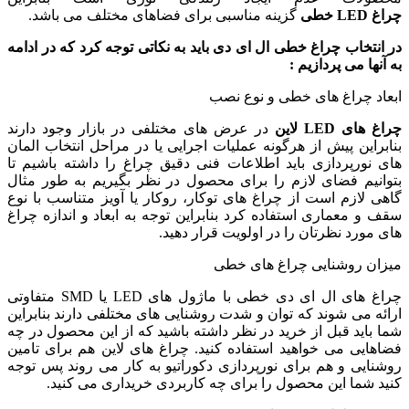
چراغ
LED
خطی
گزینه مناسبی برای فضاهای مختلف می باشد.
در انتخاب چراغ خطی ال ای دی باید به نکاتی توجه کرد که در ادامه
به آنها می پردازیم :
ابعاد چراغ های خطی و نوع نصب
چراغ های LED
لاین
در عرض های مختلفی در بازار وجود دارند
بنابراین پیش از هرگونه عملیات اجرایی یا در مراحل انتخاب المان
های نورپردازی باید اطلاعات فنی دقیق چراغ را داشته باشیم تا
بتوانیم فضای لازم را برای محصول در نظر بگیریم به طور مثال
گاهی لازم است از چراغ های توکار، روکار یا آویز متناسب با نوع
سقف و معماری استفاده کرد بنابراین توجه به ابعاد و اندازه چراغ
های مورد نظرتان را در اولویت قرار دهید.
میزان روشنایی چراغ های خطی
چراغ های ال ای دی خطی با ماژول های LED یا SMD متفاوتی
ارائه می شوند که توان و شدت روشنایی های مختلفی دارند بنابراین
شما باید قبل از خرید در نظر داشته باشید که از این محصول در چه
فضاهایی می خواهید استفاده کنید. چراغ های لاین هم برای تامین
روشنایی و هم برای نورپردازی دکوراتیو به کار می روند پس توجه
کنید شما این محصول را برای چه کاربردی خریداری می کنید.