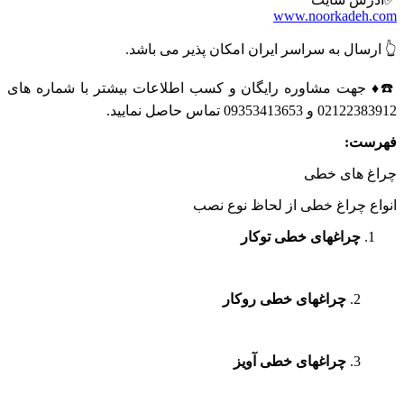
www.noorkadeh.com
👆 ارسال به سراسر ایران امکان پذیر می باشد.
☎️♦️ جهت مشاوره رایگان و کسب اطلاعات بیشتر با شماره های
02122383912 و 09353413653 تماس حاصل نمایید.
فهرست:
چراغ های خطی
انواع چراغ خطی از لحاظ نوع نصب
چراغهای خطی توکار
2.
چراغهای خطی روکار
3.
چراغهای خطی آویز