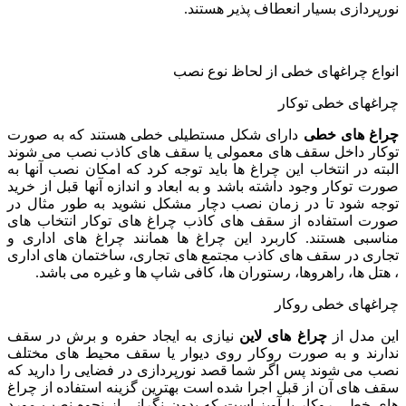
نورپردازی بسیار انعطاف پذیر هستند.
انواع چراغهای خطی از لحاظ نوع نصب
چراغهای خطی توکار
چراغ های خطی
دارای شکل مستطیلی خطی هستند که به صورت
توکار داخل سقف های معمولی یا سقف های کاذب نصب می شوند
البته در انتخاب این چراغ ها باید توجه کرد که امکان نصب آنها به
صورت توکار وجود داشته باشد و به ابعاد و اندازه آنها قبل از خرید
توجه شود تا در زمان نصب دچار مشکل نشوید به طور مثال در
صورت استفاده از سقف های کاذب چراغ های توکار انتخاب های
مناسبی هستند. کاربرد این چراغ ها همانند چراغ های اداری و
تجاری در سقف های کاذب مجتمع های تجاری، ساختمان های اداری
، هتل ها، راهروها، رستوران ها، کافی شاپ ها و غیره می باشد.
چراغهای خطی روکار
این مدل از
چراغ های لاین
نیازی به ایجاد حفره و برش در سقف
ندارند و به صورت روکار روی دیوار یا سقف محیط های مختلف
نصب می شوند پس اگر شما قصد نورپردازی در فضایی را دارید که
سقف های آن از قبل اجرا شده است بهترین گزینه استفاده از چراغ
های خطی روکار یا آویز است که بدون نگرانی از نحوه نصب مورد