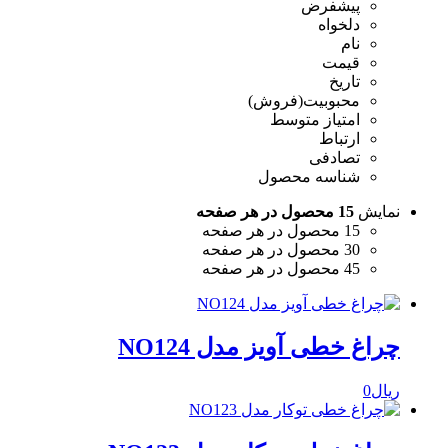
پیشفرض
دلخواه
نام
قیمت
تاریخ
محبوبیت(فروش)
امتیاز متوسط
ارتباط
تصادفی
شناسه محصول
نمایش
15 محصول در هر صفحه
15 محصول در هر صفحه
30 محصول در هر صفحه
45 محصول در هر صفحه
چراغ خطی آویز مدل NO124
ریال
0