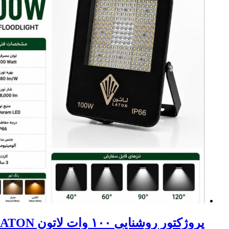
پروژکتور روشنایی ۱۰۰ وات لاتون LATON