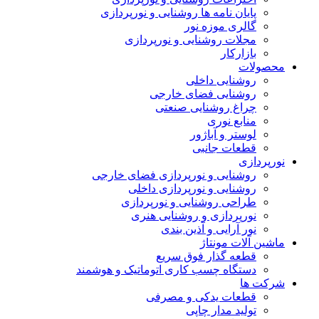
پایان نامه ها روشنایی و نورپردازی
گالری موزه نور
مجلات روشنایی و نورپردازی
بازارکار
محصولات
روشنایی داخلی
روشنایی فضای خارجی
چراغ روشنایی صنعتی
منابع نوری
لوستر و آباژور
قطعات جانبی
نورپردازی
روشنایی و نورپردازی فضای خارجی
روشنایی و نورپردازی داخلی
طراحی روشنایی و نورپردازی
نورپردازی و روشنایی هنری
نور آرایی و آذین بندی
ماشین آلات مونتاژ
قطعه گذار فوق سریع
دستگاه چسب کاری اتوماتیک و هوشمند
شرکت ها
قطعات یدکی و مصرفی
تولید مدار چاپی