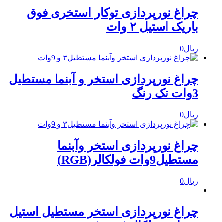
چراغ نورپردازی توکار استخری فوق
باریک استیل ۲ وات
ریال
0
چراغ نورپردازی استخر و آبنما مستطیل
3وات تک رنگ
ریال
0
چراغ نورپردازی استخر وآبنما
مستطیل9وات فولکالر(RGB)
ریال
0
چراغ نورپردازی استخر مستطیل استیل