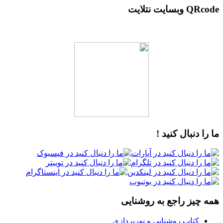
QRcode وبسایت نتلایت
ما را دنبال کنید !
همه چیز راجع به روشنایی
کتاب روشنایی و نورپردازی