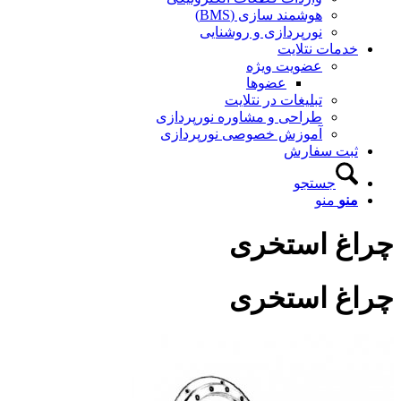
هوشمند سازی (BMS)
نورپردازی و روشنایی
خدمات نتلایت
عضویت ویژه
عضوها
تبلیغات در نتلایت
طراحی و مشاوره نورپردازی
آموزش خصوصی نورپردازی
ثبت سفارش
جستجو
منو
منو
چراغ استخری
چراغ استخری