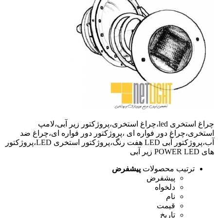
چراغ استخری led،چراغ استخری،پروژکتور زیر آبی،لامپ
استخری،چراغ دور فواره ای ،پروژکتور دور فواره ای،چراغ ضد
آب،پروژکتور آبی LED هفت رنگ،پروژکتور استخری LED،پروژکتور
های POWER LED زیر آبی
ترتیب محصولات
پیشفرض
پیشفرض
دلخواه
نام
قیمت
تاریخ