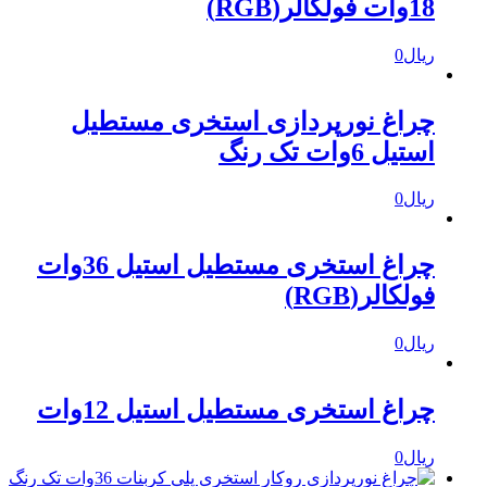
18وات فولکالر(RGB)
ریال
0
چراغ نورپردازی استخری مستطیل
استیل 6وات تک رنگ
ریال
0
چراغ استخری مستطیل استیل 36وات
فولکالر(RGB)
ریال
0
چراغ استخری مستطیل استیل 12وات
ریال
0