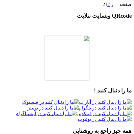
صفحه 1 از 2
2
1
QRcode وبسایت نتلایت
ما را دنبال کنید !
همه چیز راجع به روشنایی