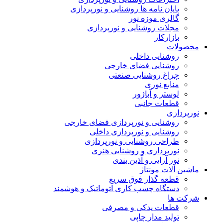
پایان نامه ها روشنایی و نورپردازی
گالری موزه نور
مجلات روشنایی و نورپردازی
بازارکار
محصولات
روشنایی داخلی
روشنایی فضای خارجی
چراغ روشنایی صنعتی
منابع نوری
لوستر و آباژور
قطعات جانبی
نورپردازی
روشنایی و نورپردازی فضای خارجی
روشنایی و نورپردازی داخلی
طراحی روشنایی و نورپردازی
نورپردازی و روشنایی هنری
نور آرایی و آذین بندی
ماشین آلات مونتاژ
قطعه گذار فوق سریع
دستگاه چسب کاری اتوماتیک و هوشمند
شرکت ها
قطعات یدکی و مصرفی
تولید مدار چاپی