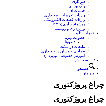
فلزکاری
رنگ پودری
خدمات smd
واردات تجهیزات نورپردازی
واردات قطعات الکترونیکی
هوشمند سازی (BMS)
نورپردازی و روشنایی
خدمات نتلایت
عضویت ویژه
عضوها
تبلیغات در نتلایت
طراحی و مشاوره نورپردازی
آموزش خصوصی نورپردازی
ثبت سفارش
جستجو
منو
منو
چراغ پروژکتوری
چراغ پروژکتوری