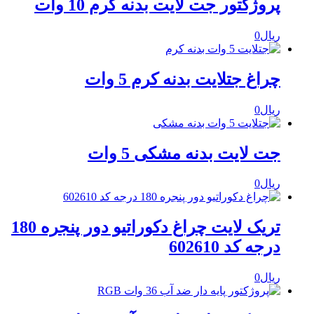
پروژکتور جت لایت بدنه کرم 10 وات
ریال
0
چراغ جتلایت بدنه کرم 5 وات
ریال
0
جت لایت بدنه مشکی 5 وات
ریال
0
تریک لایت چراغ دکوراتیو دور پنجره 180
درجه کد 602610
ریال
0