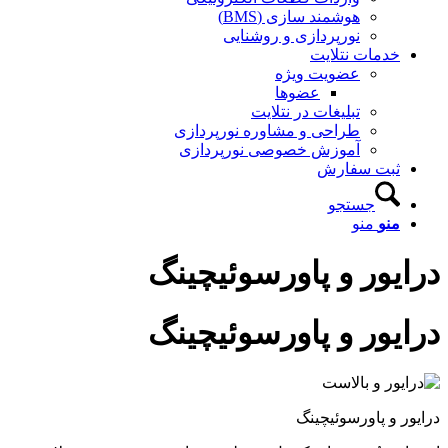
هوشمند سازی (BMS)
نورپردازی و روشنایی
خدمات نتلایت
عضویت ویژه
عضوها
تبلیغات در نتلایت
طراحی و مشاوره نورپردازی
آموزش خصوصی نورپردازی
ثبت سفارش
جستجو
منو
منو
درایور و پاورسوئیچینگ
درایور و پاورسوئیچینگ
درایور و پاورسوئیچینگ