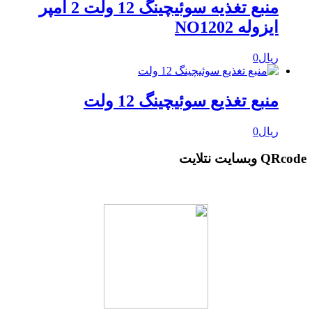
منبع تغذیه سوئیچینگ 12 ولت 2 آمپر
ایزوله NO1202
ریال
0
منبع تغذیع سوئیچینگ 12 ولت
ریال
0
QRcode وبسایت نتلایت