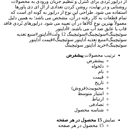
از درایور بُردی برای کنترل و تنظیم جریان ورودی به محصولات
روشنایی و در نهایت، روشن کردن تعدادی از ال ای دی پاورها
استفاده می شود. طراحی این نوع از درایور به گونه ای است که
تمام قطعات به کار رفته در آن، مشخص می باشد؛ به همین دلیل
معمولاً بهترین نوع کالاها در آن تعبیه می شود. درایورهای بُردی فاقد
قاب یا عایق ضد آب می باشند.
#آداپتور
سوئیچینگ
#سوئیچینگ
#سوئیچینگ 12 ولت
#آداپتور
#منبع تغذیه
سوئیچینگ
#منبع تغذیه آداپتور سوئیچینگ
#قیمت آداپتور
سوئیچینگ
#خرید آداپتور سوئیچینگ
ترتیب محصولات
پیشفرض
پیشفرض
دلخواه
نام
قیمت
تاریخ
محبوبیت(فروش)
امتیاز متوسط
ارتباط
تصادفی
شناسه محصول
نمایش
15 محصول در هر صفحه
15 محصول در هر صفحه