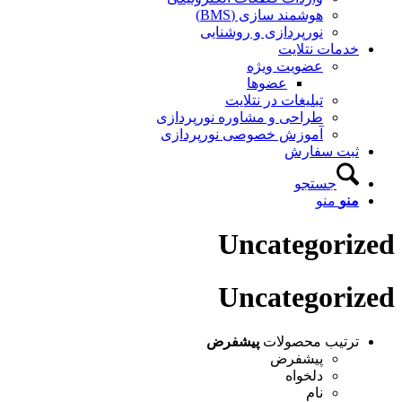
هوشمند سازی (BMS)
نورپردازی و روشنایی
خدمات نتلایت
عضویت ویژه
عضوها
تبلیغات در نتلایت
طراحی و مشاوره نورپردازی
آموزش خصوصی نورپردازی
ثبت سفارش
جستجو
منو
منو
Uncategorized
Uncategorized
ترتیب محصولات
پیشفرض
پیشفرض
دلخواه
نام