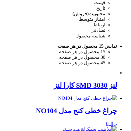
قیمت
تاریخ
محبوبیت(فروش)
امتیاز متوسط
ارتباط
تصادفی
شناسه محصول
نمایش
15 محصول در هر صفحه
15 محصول در هر صفحه
30 محصول در هر صفحه
45 محصول در هر صفحه
لنز 3030 SMD کارا لنز
چراغ خطی کنج مدل NO104
ریال
0
آیلا هیت سینک