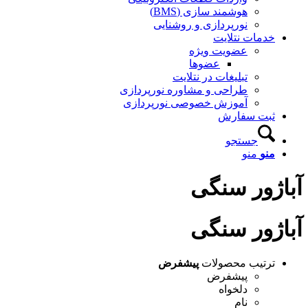
هوشمند سازی (BMS)
نورپردازی و روشنایی
خدمات نتلایت
عضویت ویژه
عضوها
تبلیغات در نتلایت
طراحی و مشاوره نورپردازی
آموزش خصوصی نورپردازی
ثبت سفارش
جستجو
منو
منو
آباژور سنگی
آباژور سنگی
ترتیب محصولات
پیشفرض
پیشفرض
دلخواه
نام