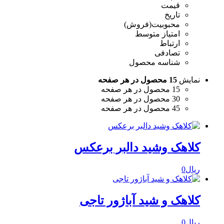
قیمت
تاریخ
محبوبیت(فروش)
امتیاز متوسط
ارتباط
تصادفی
شناسه محصول
نمایش
15 محصول در هر صفحه
15 محصول در هر صفحه
30 محصول در هر صفحه
45 محصول در هر صفحه
کلاهک وشید دالبر برعکس
ریال
0
کلاهک و شید آباژور تاجی
ریال
0