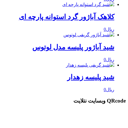
کلاهک آباژور گرد استوانه پارچه ای
ریال
0
شید آباژور پلیسه مدل لوتوس
ریال
0
شید پلیسه زهدار
ریال
0
QRcode وبسایت نتلایت