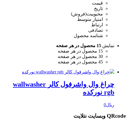
قیمت
تاریخ
محبوبیت(فروش)
امتیاز متوسط
ارتباط
تصادفی
شناسه محصول
نمایش
15 محصول در هر صفحه
15 محصول در هر صفحه
30 محصول در هر صفحه
45 محصول در هر صفحه
چراغ وال واشرفول کالر wallwasher
rgb نورکده
ریال
0
QRcode وبسایت نتلایت