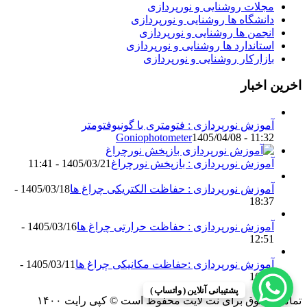
مجلات روشنایی و نورپردازی
دانشگاه ها روشنایی و نورپردازی
انجمن ها روشنایی و نورپردازی
استاندارد ها روشنایی و نورپردازی
بازارکار روشنایی و نورپردازی
اخرین اخبار
آموزش نورپردازی : فتومتری با گونیوفتومتر
Goniophotometer
1405/04/08 - 11:32
آموزش نورپردازی : بازپخش نورچراغ
1405/03/21 - 11:41
آموزش نورپردازی : حفاظت الکتریکی چراغ ها
1405/03/18 -
18:37
آموزش نورپردازی : حفاظت حرارتی چراغ ها
1405/03/16 -
12:51
آموزش نورپردازی :حفاظت مکانیکی چراغ ها
1405/03/11 -
16:13
پشتیبانی آنلاین ( واتساپ )
تمامی حقوق برای نت لایت محفوظ است © کپی رایت ۱۴۰۰