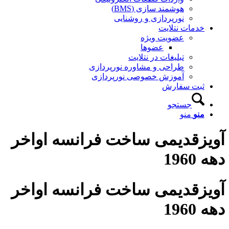
هوشمند سازی (BMS)
نورپردازی و روشنایی
خدمات نتلایت
عضویت ویژه
عضوها
تبلیغات در نتلایت
طراحی و مشاوره نورپردازی
آموزش خصوصی نورپردازی
ثبت سفارش
جستجو
منو
منو
آویزقدیمی ساخت فرانسه اواخر
دهه 1960
آویزقدیمی ساخت فرانسه اواخر
دهه 1960