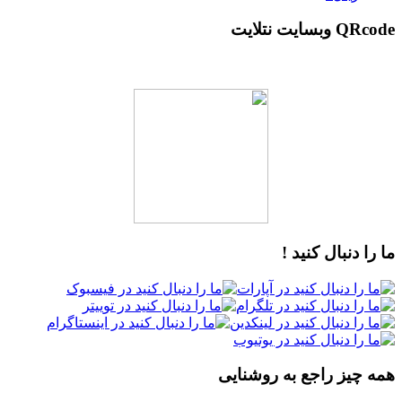
QRcode وبسایت نتلایت
ما را دنبال کنید !
همه چیز راجع به روشنایی