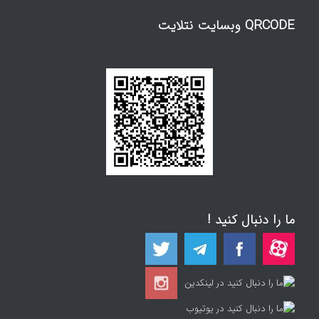
QRCODE وبسایت نتلایت
ما را دنبال کنید !