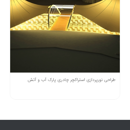
طراحی نورپردازی استراکچر چادری پارک آب و آتش