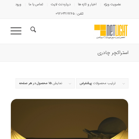
عضویت ویژه
اخبار و تازه ها
درباره نت لایت
تماس با ما
ورود
تلفن : ۳۲۱۹۲۶۵-۰۹۲۱
استراکچر چادری
ترتیب محصولات
پیشفرض
نمایش
15 محصول در هر صفحه