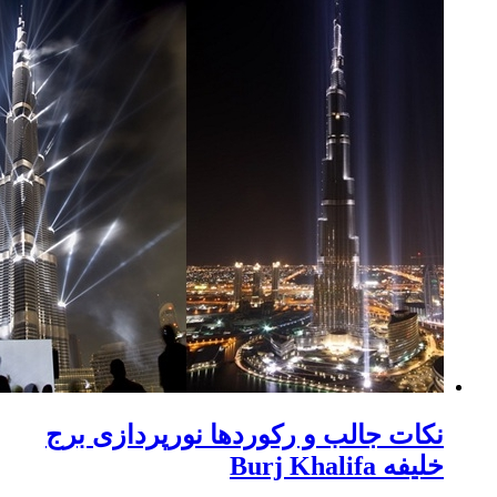
کات جالب و رکوردها نورپردازی برج
لیفه Burj Khalifa