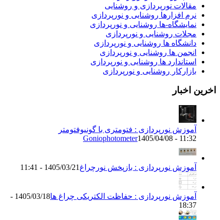
قالات نورپردازی و روشنایی
رم افزارها روشنایی و نورپردازی
مایشگاه-ها روشنایی و نورپردازی
جلات روشنایی و نورپردازی
انشگاه ها روشنایی و نورپردازی
نجمن ها روشنایی و نورپردازی
ستاندارد ها روشنایی و نورپردازی
ازارکار روشنایی و نورپردازی
اخبار
موزش نورپردازی : فتومتری با گونیوفتومتر
Goniophotometer
1405/04/08 - 11:3
موزش نورپردازی : بازپخش نورچراغ
1405/03/21 - 11:41
موزش نورپردازی : حفاظت الکتریکی چراغ ها
1405/03/18 -
18:3