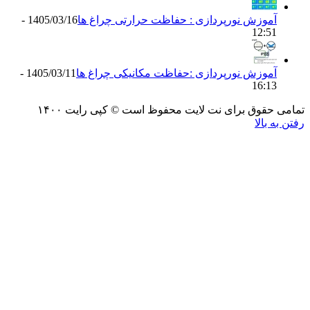
موزش نورپردازی : حفاظت حرارتی چراغ ها
1405/03/16 -
12:5
موزش نورپردازی :حفاظت مکانیکی چراغ ها
1405/03/11 -
16:1
حقوق برای نت لایت محفوظ است © کپی رایت ۱۴۰۰
 بالا