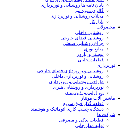
پایان نامه ها روشنایی و نورپردازی
گالری موزه نور
مجلات روشنایی و نورپردازی
بازارکار
حصولات
روشنایی داخلی
روشنایی فضای خارجی
چراغ روشنایی صنعتی
منابع نوری
لوستر و آباژور
قطعات جانبی
ورپردازی
روشنایی و نورپردازی فضای خارجی
روشنایی و نورپردازی داخلی
طراحی روشنایی و نورپردازی
نورپردازی و روشنایی هنری
نور آرایی و آذین بندی
اشین آلات مونتاژ
قطعه گذار فوق سریع
دستگاه چسب کاری اتوماتیک و هوشمند
رکت ها
قطعات یدکی و مصرفی
تولید مدار چاپی