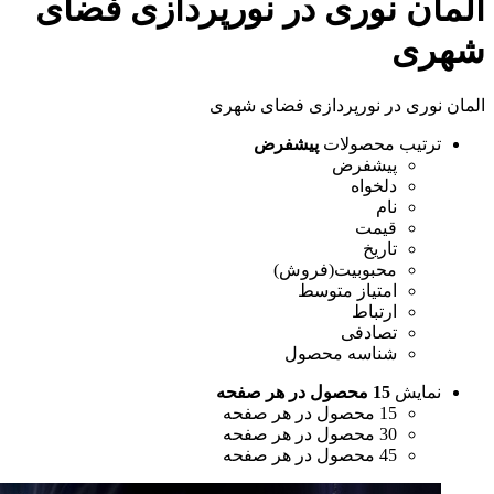
ان نوری در نورپردازی فضای
ری
نوری در نورپردازی فضای شهری
رتیب محصولات
پیشفرض
پیشفرض
دلخواه
نام
قیمت
تاریخ
محبوبیت(فروش)
امتیاز متوسط
ارتباط
تصادفی
شناسه محصول
مایش
15 محصول در هر صفحه
15 محصول در هر صفحه
30 محصول در هر صفحه
45 محصول در هر صفحه