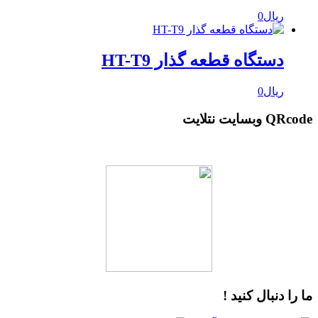
ریال
0
دستگاه قطعه گذار HT-T9
ریال
0
QRcode وبسایت نتلایت
ما را دنبال کنید !