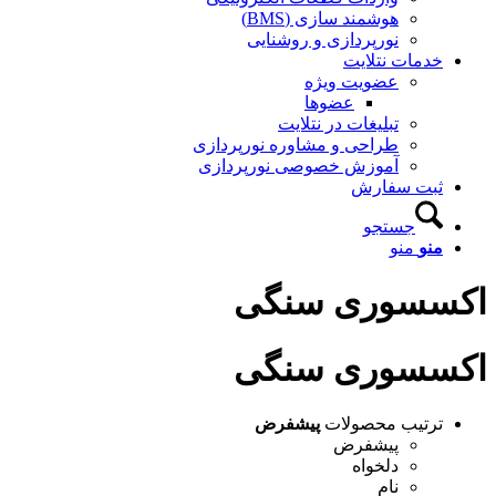
هوشمند سازی (BMS)
نورپردازی و روشنایی
خدمات نتلایت
عضویت ویژه
عضوها
تبلیغات در نتلایت
طراحی و مشاوره نورپردازی
آموزش خصوصی نورپردازی
ثبت سفارش
جستجو
منو
منو
اکسسوری سنگی
اکسسوری سنگی
ترتیب محصولات
پیشفرض
پیشفرض
دلخواه
نام