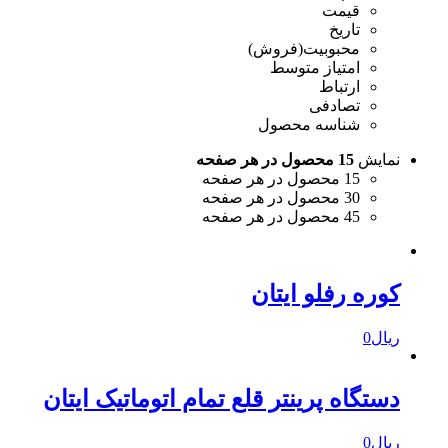
قیمت
تاریخ
محبوبیت(فروش)
امتیاز متوسط
ارتباط
تصادفی
شناسه محصول
نمایش
15 محصول در هر صفحه
15 محصول در هر صفحه
30 محصول در هر صفحه
45 محصول در هر صفحه
کوره رفلو ایتان
ریال
0
دستگاه پرینتر قلع تمام اتوماتیک ایتان
ریال
0