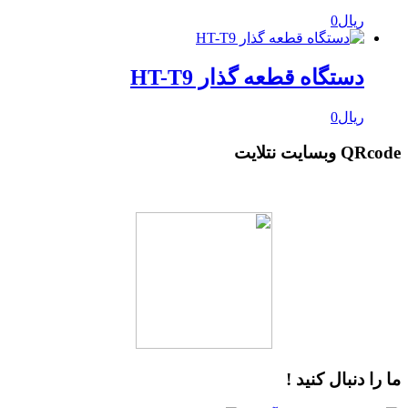
ریال
0
دستگاه قطعه گذار HT-T9
ریال
0
QRcode وبسایت نتلایت
ما را دنبال کنید !