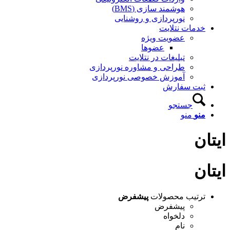
هوشمند سازی (BMS)
نورپردازی و روشنایی
خدمات نتلایت
عضویت ویژه
عضوها
تبلیغات در نتلایت
طراحی و مشاوره نورپردازی
آموزش خصوصی نورپردازی
ثبت سفارش
جستجو
منو
منو
ایتان
ایتان
ترتیب محصولات
پیشفرض
پیشفرض
دلخواه
نام