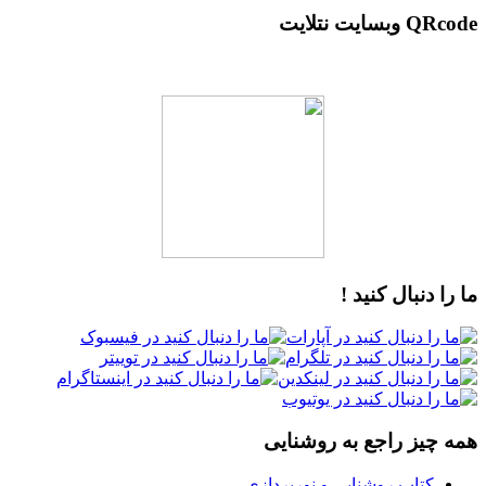
QRcode وبسایت نتلایت
ما را دنبال کنید !
همه چیز راجع به روشنایی
کتاب روشنایی و نورپردازی