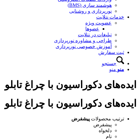
هوشمند سازی (BMS)
نورپردازی و روشنایی
خدمات نتلایت
عضویت ویژه
عضوها
تبلیغات در نتلایت
طراحی و مشاوره نورپردازی
آموزش خصوصی نورپردازی
ثبت سفارش
جستجو
منو
منو
ایده‌های دکوراسیون با چراغ تابلو
ایده‌های دکوراسیون با چراغ تابلو
ترتیب محصولات
پیشفرض
پیشفرض
دلخواه
نام