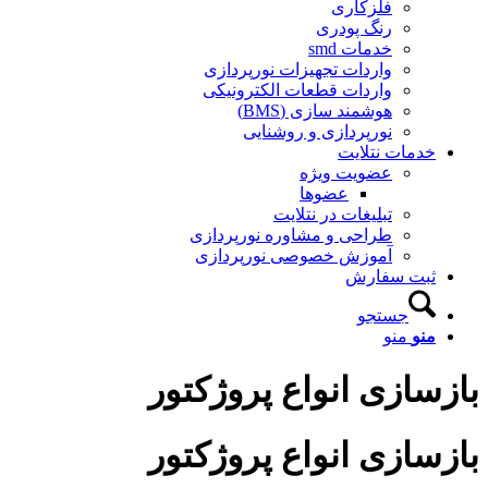
فلزکاری
رنگ پودری
خدمات smd
واردات تجهیزات نورپردازی
واردات قطعات الکترونیکی
هوشمند سازی (BMS)
نورپردازی و روشنایی
خدمات نتلایت
عضویت ویژه
عضوها
تبلیغات در نتلایت
طراحی و مشاوره نورپردازی
آموزش خصوصی نورپردازی
ثبت سفارش
جستجو
منو
منو
بازسازی انواع پروژکتور
بازسازی انواع پروژکتور