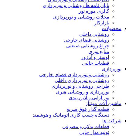
پایان نامه ها روشنایی و نورپردازی
گالری موزه نور
مجلات روشنایی و نورپردازی
بازارکار
محصولات
روشنایی داخلی
روشنایی فضای خارجی
چراغ روشنایی صنعتی
منابع نوری
لوستر و آباژور
قطعات جانبی
نورپردازی
روشنایی و نورپردازی فضای خارجی
روشنایی و نورپردازی داخلی
طراحی روشنایی و نورپردازی
نورپردازی و روشنایی هنری
نور آرایی و آذین بندی
ماشین آلات مونتاژ
قطعه گذار فوق سریع
دستگاه چسب کاری اتوماتیک و هوشمند
شرکت ها
قطعات یدکی و مصرفی
تولید مدار چاپی