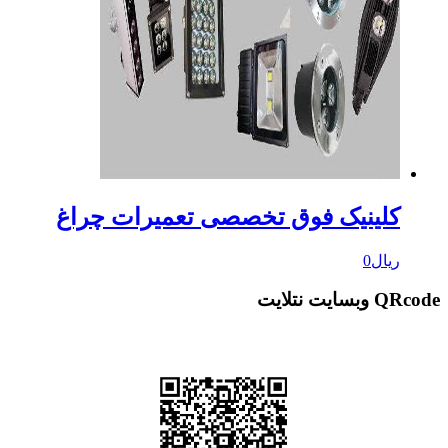
کلینیک فوق تخصصی تعمیرات چراغ
ریال
0
QRcode وبسایت نتلایت