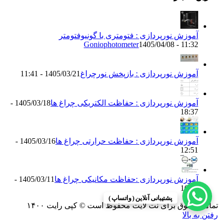
آموزش نورپردازی : فتومتری با گونیوفتومتر
Goniophotometer
1405/04/08 - 11:32
آموزش نورپردازی : بازپخش نورچراغ
1405/03/21 - 11:41
آموزش نورپردازی : حفاظت الکتریکی چراغ ها
1405/03/18 -
18:37
آموزش نورپردازی : حفاظت حرارتی چراغ ها
1405/03/16 -
12:51
آموزش نورپردازی :حفاظت مکانیکی چراغ ها
1405/03/11 -
16:13
پشتیبانی آنلاین ( واتساپ )
تمامی حقوق برای نت لایت محفوظ است © کپی رایت ۱۴۰۰
رفتن به بالا