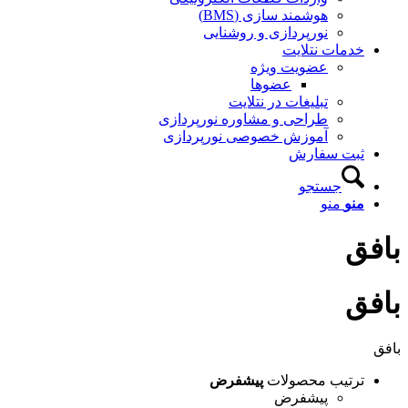
هوشمند سازی (BMS)
نورپردازی و روشنایی
خدمات نتلایت
عضویت ویژه
عضوها
تبلیغات در نتلایت
طراحی و مشاوره نورپردازی
آموزش خصوصی نورپردازی
ثبت سفارش
جستجو
منو
منو
بافق
بافق
بافق
ترتیب محصولات
پیشفرض
پیشفرض