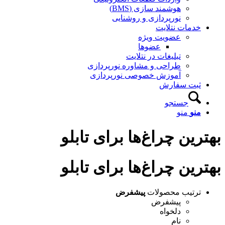
هوشمند سازی (BMS)
نورپردازی و روشنایی
خدمات نتلایت
عضویت ویژه
عضوها
تبلیغات در نتلایت
طراحی و مشاوره نورپردازی
آموزش خصوصی نورپردازی
ثبت سفارش
جستجو
منو
منو
بهترین چراغ‌ها برای تابلو
بهترین چراغ‌ها برای تابلو
ترتیب محصولات
پیشفرض
پیشفرض
دلخواه
نام