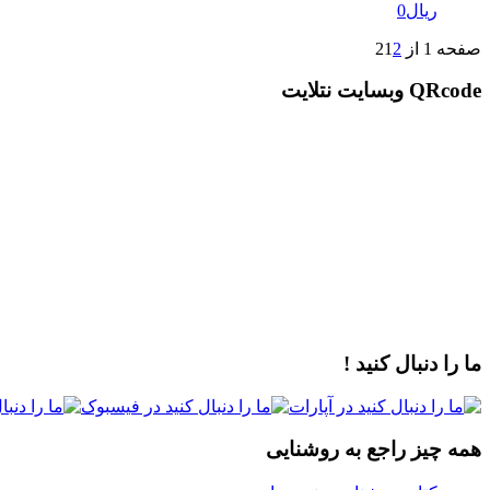
ریال
0
صفحه 1 از 2
2
1
QRcode وبسایت نتلایت
ما را دنبال کنید !
همه چیز راجع به روشنایی