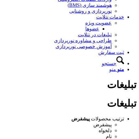
هوشمند سازی (BMS)
نورپردازی و روشنایی
خدمات نتلایت
عضویت ویژه
عضوها
تبلیغات در نتلایت
طراحی و مشاوره نورپردازی
آموزش خصوصی نورپردازی
ثبت سفارش
جستجو
منو
منو
تبلیغات
تبلیغات
ترتیب محصولات
پیشفرض
پیشفرض
دلخواه
نام