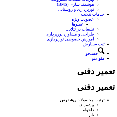
هوشمند سازی (BMS)
نورپردازی و روشنایی
خدمات نتلایت
عضویت ویژه
عضوها
تبلیغات در نتلایت
طراحی و مشاوره نورپردازی
آموزش خصوصی نورپردازی
ثبت سفارش
جستجو
منو
منو
تعمیر دفنی
تعمیر دفنی
ترتیب محصولات
پیشفرض
پیشفرض
دلخواه
نام