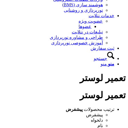
هوشمند سازی (BMS)
نورپردازی و روشنایی
خدمات نتلایت
عضویت ویژه
عضوها
تبلیغات در نتلایت
طراحی و مشاوره نورپردازی
آموزش خصوصی نورپردازی
ثبت سفارش
جستجو
منو
منو
تعمیر لوستر
تعمیر لوستر
ترتیب محصولات
پیشفرض
پیشفرض
دلخواه
نام