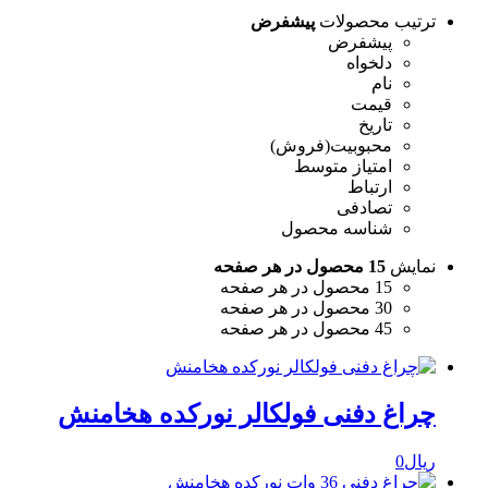
ترتیب محصولات
پیشفرض
پیشفرض
دلخواه
نام
قیمت
تاریخ
محبوبیت(فروش)
امتیاز متوسط
ارتباط
تصادفی
شناسه محصول
نمایش
15 محصول در هر صفحه
15 محصول در هر صفحه
30 محصول در هر صفحه
45 محصول در هر صفحه
چراغ دفنی فولکالر نورکده هخامنش
ریال
0