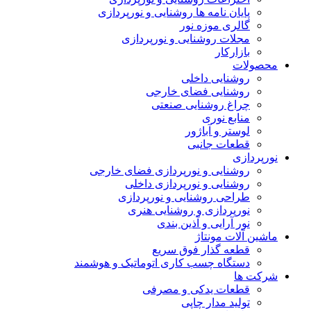
پایان نامه ها روشنایی و نورپردازی
گالری موزه نور
مجلات روشنایی و نورپردازی
بازارکار
محصولات
روشنایی داخلی
روشنایی فضای خارجی
چراغ روشنایی صنعتی
منابع نوری
لوستر و آباژور
قطعات جانبی
نورپردازی
روشنایی و نورپردازی فضای خارجی
روشنایی و نورپردازی داخلی
طراحی روشنایی و نورپردازی
نورپردازی و روشنایی هنری
نور آرایی و آذین بندی
ماشین آلات مونتاژ
قطعه گذار فوق سریع
دستگاه چسب کاری اتوماتیک و هوشمند
شرکت ها
قطعات یدکی و مصرفی
تولید مدار چاپی